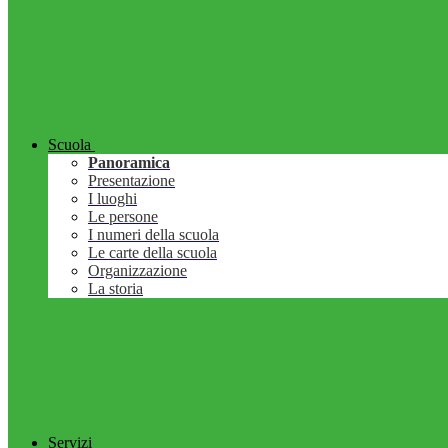
Scuola
Panoramica
Presentazione
I luoghi
Le persone
I numeri della scuola
Le carte della scuola
Organizzazione
La storia
Servizi