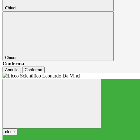
Chiudi
Chiudi
Conferma
Annulla
Conferma
close