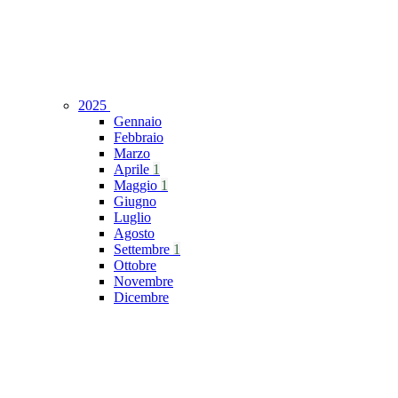
2025
Gennaio
Febbraio
Marzo
Aprile
1
Maggio
1
Giugno
Luglio
Agosto
Settembre
1
Ottobre
Novembre
Dicembre