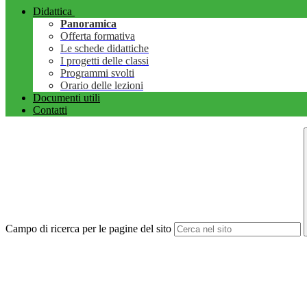
Didattica
Panoramica
Offerta formativa
Le schede didattiche
I progetti delle classi
Programmi svolti
Orario delle lezioni
Documenti utili
Contatti
Campo di ricerca per le pagine del sito