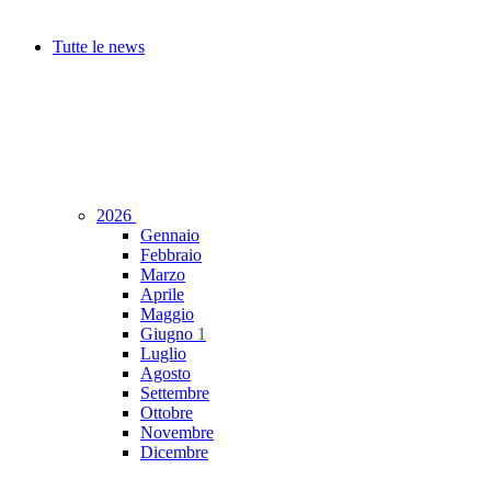
Tutte le news
2026
Gennaio
Febbraio
Marzo
Aprile
Maggio
Giugno
1
Luglio
Agosto
Settembre
Ottobre
Novembre
Dicembre