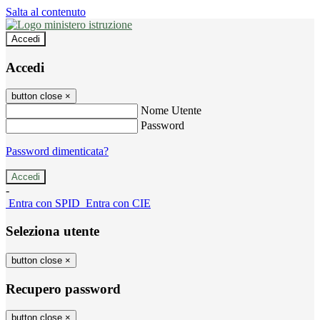
Salta al contenuto
Accedi
Accedi
button close
×
Nome Utente
Password
Password dimenticata?
-
Entra con SPID
Entra con CIE
Seleziona utente
button close
×
Recupero password
button close
×