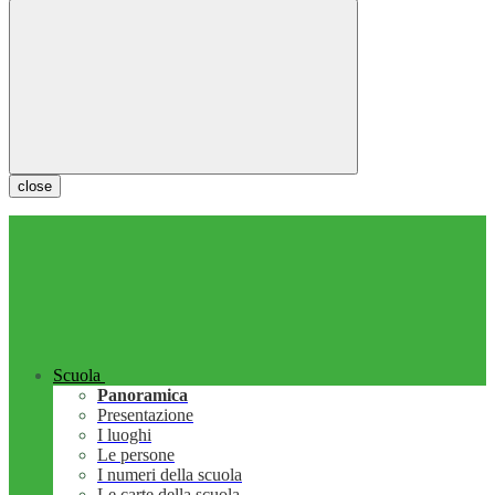
close
Scuola
Panoramica
Presentazione
I luoghi
Le persone
I numeri della scuola
Le carte della scuola