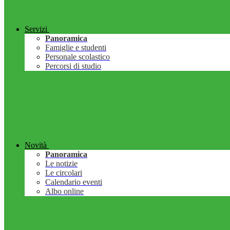
Servizi
Panoramica
Famiglie e studenti
Personale scolastico
Percorsi di studio
Novità
Panoramica
Le notizie
Le circolari
Calendario eventi
Albo online