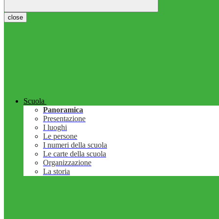
close
Scuola
Panoramica
Presentazione
I luoghi
Le persone
I numeri della scuola
Le carte della scuola
Organizzazione
La storia