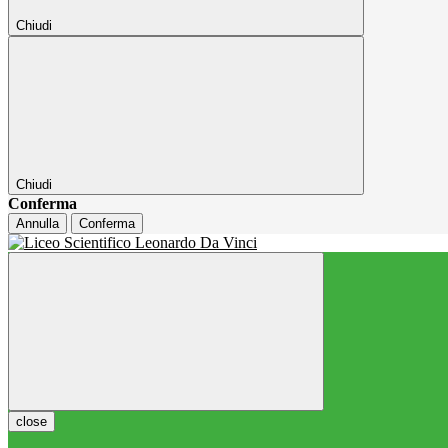
Chiudi
Chiudi
Conferma
Annulla
Conferma
close