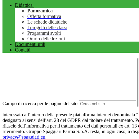
Didattica
Panoramica
Offerta formativa
Le schede didattiche
I progetti delle classi
Programmi svolti
Orario delle lezioni
Documenti utili
Contatti
Campo di ricerca per le pagine del sito
interessato all’interno della presente piattaforma internet denominata "
designato ai sensi dell’art. 28 del GDPR dal titolare del trattamento. Pe
rilascio dell’informativa per il trattamento dei dati personali ex art. 13
riferimento. Gruppo Spaggiari Parma S.p.A. resta, in ogni caso, a dispo
privacy@spaggiari.eu
.