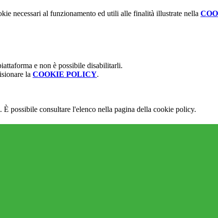
kie necessari al funzionamento ed utili alle finalità illustrate nella
COO
attaforma e non è possibile disabilitarli.
isionare la
COOKIE POLICY
.
 È possibile consultare l'elenco nella pagina della cookie policy.