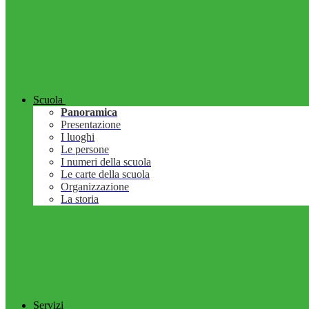
Scuola
Panoramica
Presentazione
I luoghi
Le persone
I numeri della scuola
Le carte della scuola
Organizzazione
La storia
Servizi