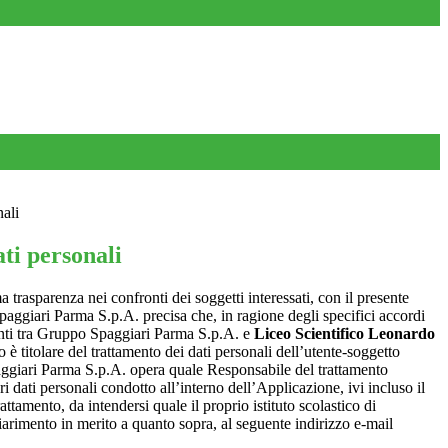
nali
ti personali
a trasparenza nei confronti dei soggetti interessati, con il presente
giari Parma S.p.A. precisa che, in ragione degli specifici accordi
renti tra Gruppo Spaggiari Parma S.p.A. e
Liceo Scientifico Leonardo
o è titolare del trattamento dei dati personali dell’utente-soggetto
ggiari Parma S.p.A. opera quale Responsabile del trattamento
i dati personali condotto all’interno dell’Applicazione, ivi incluso il
attamento, da intendersi quale il proprio istituto scolastico di
iarimento in merito a quanto sopra, al seguente indirizzo e-mail