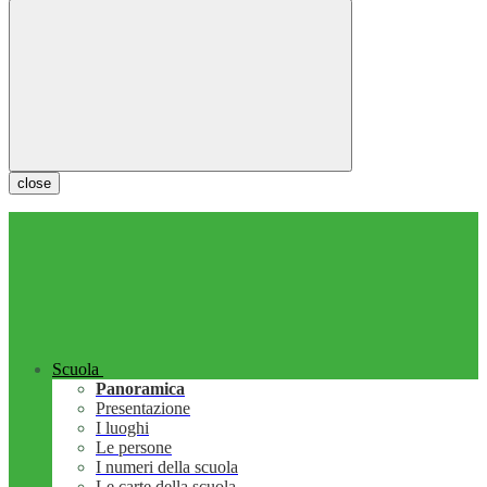
close
Scuola
Panoramica
Presentazione
I luoghi
Le persone
I numeri della scuola
Le carte della scuola