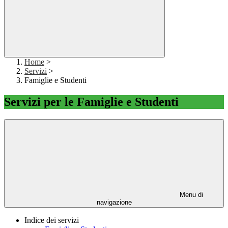
Home
>
Servizi
>
Famiglie e Studenti
Servizi per le Famiglie e Studenti
Menu di
navigazione
Indice dei servizi