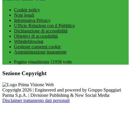
Cookie policy
Note legali
Informativa Privacy
Ufficio Relazioni con il Pubblico
Dichiarazione di accessibilità
Obiettivi di accessibilità
Whistleblowing
Gestione consensi cookie
Amministrazione trasparente
Pagina visualizzata
11958
volte
Sezione Copyright
Copyright 2026 | Engineered and powered by Gruppo Spaggiari
Parma S.p.A. | Divisione Publishing & New Social Media
Disclaimer trattamento dati personali