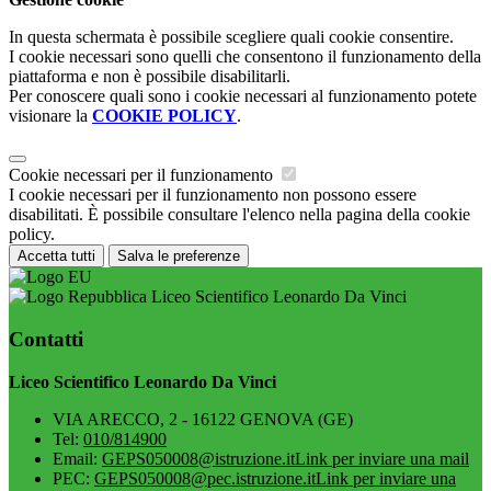
In questa schermata è possibile scegliere quali cookie consentire.
I cookie necessari sono quelli che consentono il funzionamento della
piattaforma e non è possibile disabilitarli.
Per conoscere quali sono i cookie necessari al funzionamento potete
visionare la
COOKIE POLICY
.
Cookie necessari per il funzionamento
I cookie necessari per il funzionamento non possono essere
disabilitati. È possibile consultare l'elenco nella pagina della cookie
policy.
Accetta tutti
Salva le preferenze
Liceo Scientifico Leonardo Da Vinci
Contatti
Liceo Scientifico Leonardo Da Vinci
VIA ARECCO, 2 - 16122 GENOVA (GE)
Tel:
010/814900
Email:
GEPS050008@istruzione.it
Link per inviare una mail
PEC:
GEPS050008@pec.istruzione.it
Link per inviare una