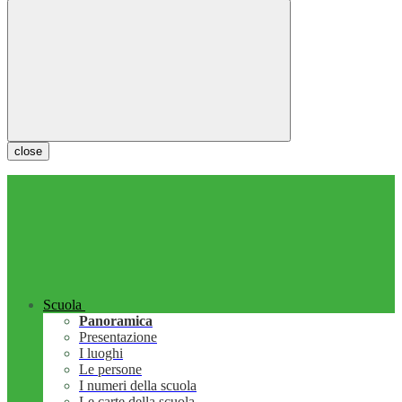
close
Scuola
Panoramica
Presentazione
I luoghi
Le persone
I numeri della scuola
Le carte della scuola