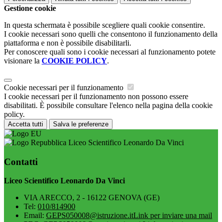
Gestione cookie
In questa schermata è possibile scegliere quali cookie consentire.
I cookie necessari sono quelli che consentono il funzionamento della
piattaforma e non è possibile disabilitarli.
Per conoscere quali sono i cookie necessari al funzionamento potete
visionare la
COOKIE POLICY
.
Cookie necessari per il funzionamento
I cookie necessari per il funzionamento non possono essere
disabilitati. È possibile consultare l'elenco nella pagina della cookie
policy.
Accetta tutti
Salva le preferenze
Liceo Scientifico Leonardo Da Vinci
Contatti
Liceo Scientifico Leonardo Da Vinci
VIA ARECCO, 2 - 16122 GENOVA (GE)
Tel:
010/814900
Email:
GEPS050008@istruzione.it
Link per inviare una mail