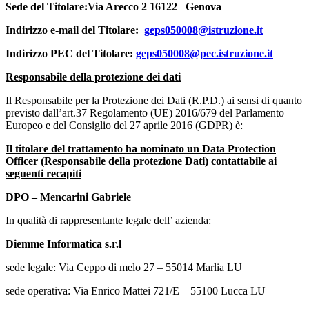
Sede del Titolare:Via Arecco 2 16122
Genova
Indirizzo e-mail del Titolare:
geps050008@istruzione.it
Indirizzo PEC del Titolare:
geps050008@pec.istruzione.it
Responsabile della protezione dei dati
Il Responsabile per la Protezione dei Dati (R.P.D.) ai sensi di quanto
previsto dall’art.37 Regolamento (UE) 2016/679 del Parlamento
Europeo e del Consiglio del 27 aprile 2016 (GDPR) è:
Il titolare del trattamento ha nominato un
Data Protection
Officer
(Responsabile della protezione Dati) contattabile ai
seguenti recapiti
DPO – Mencarini Gabriele
In qualità di rappresentante legale dell’ azienda:
Diemme Informatica s.r.l
sede legale: Via Ceppo di melo 27 – 55014 Marlia LU
sede operativa: Via Enrico Mattei 721/E – 55100 Lucca LU