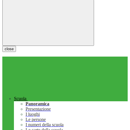
close
Scuola
Panoramica
Presentazione
I luoghi
Le persone
I numeri della scuola
Le carte della scuola