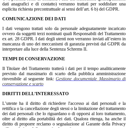
dati anagrafici e di contatto) verranno trattati per soddisfare una
esplicita richiesta precontrattuale ai sensi dell’art. 6 b) del GDPR.
COMUNICAZIONE DEI DATI
I dati vengono trattati solo da personale adeguatamente incaricato
ovvero da soggetti terzi nominati quali Responsabili del Trattamento
ex art. 28 GDPR. I dati degli utenti non verranno inviati all’estero in
mancanza di uno dei meccanismi di garanzia previsti dal GDPR da
interpretare alla luce della Sentenza Schrems II.
TEMPI DI CONSERVAZIONE
Il Titolare del Trattamento tratterà i dati per il tempo analiticamente
previsto dal massimario di scarto della pubblica amministrazione
rinvenibile al seguente link:
Gestione documentale_Massimario di
conservazione e scarto
DIRITTI DELL’INTERESSATO
L’utente ha il diritto di richiedere l'accesso ai dati personali e la
rettifica o la cancellazione degli stessi o la limitazione del trattamento
dei dati personali che lo riguardano o di opporsi al loro trattamento,
oltre al diritto alla portabilità dei dati. Qualora ritenga, ha anche il
diritto di proporre reclamo o segnalazione al Garante della Privacy