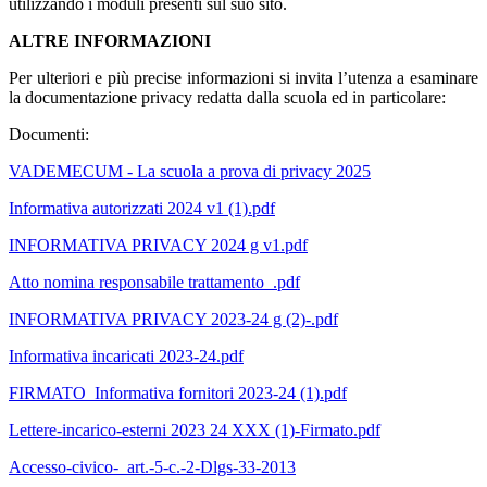
utilizzando i moduli presenti sul suo sito.
ALTRE INFORMAZIONI
Per ulteriori e più precise informazioni si invita l’utenza a esaminare
la documentazione privacy redatta dalla scuola ed in particolare:
Documenti:
VADEMECUM - La scuola a prova di privacy 2025
Informativa autorizzati 2024 v1 (1).pdf
INFORMATIVA PRIVACY 2024 g v1.pdf
Atto nomina responsabile trattamento_.pdf
INFORMATIVA PRIVACY 2023-24 g (2)-.pdf
Informativa incaricati 2023-24.pdf
FIRMATO_Informativa fornitori 2023-24 (1).pdf
Lettere-incarico-esterni 2023 24 XXX (1)-Firmato.pdf
Accesso-civico-_art.-5-c.-2-Dlgs-33-2013