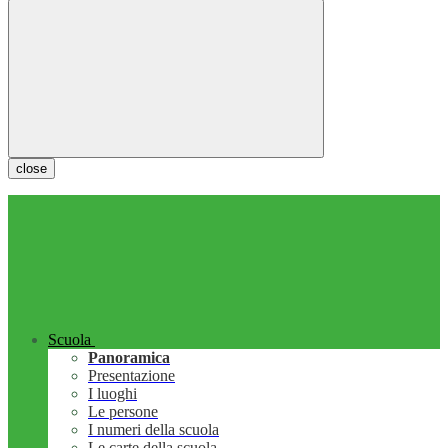
close
Scuola
Panoramica
Presentazione
I luoghi
Le persone
I numeri della scuola
Le carte della scuola