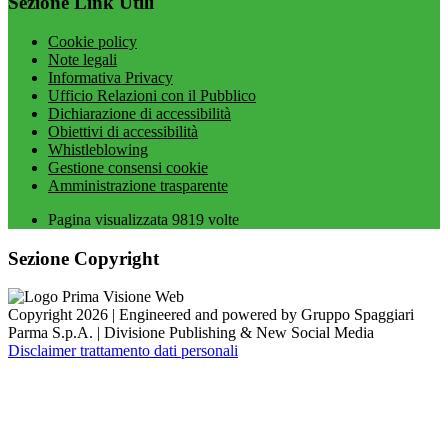
Sezione Link Utili
Cookie policy
Note legali
Informativa Privacy
Ufficio Relazioni con il Pubblico
Dichiarazione di accessibilità
Obiettivi di accessibilità
Whistleblowing
Gestione consensi cookie
Amministrazione trasparente
Pagina visualizzata
9819
volte
Sezione Copyright
Copyright 2026 | Engineered and powered by Gruppo Spaggiari
Parma S.p.A. | Divisione Publishing & New Social Media
Disclaimer trattamento dati personali