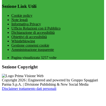
Sezione Link Utili
Cookie policy
Note legali
Informativa Privacy
Ufficio Relazioni con il Pubblico
Dichiarazione di accessibilità
Obiettivi di accessibilità
Whistleblowing
Gestione consensi cookie
Amministrazione trasparente
Pagina visualizzata
3257
volte
Sezione Copyright
Copyright 2026 | Engineered and powered by Gruppo Spaggiari
Parma S.p.A. | Divisione Publishing & New Social Media
Disclaimer trattamento dati personali