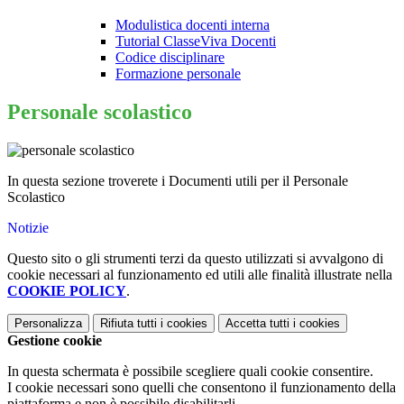
Modulistica docenti interna
Tutorial ClasseViva Docenti
Codice disciplinare
Formazione personale
Personale scolastico
In questa sezione troverete i Documenti utili per il Personale
Scolastico
Notizie
Questo sito o gli strumenti terzi da questo utilizzati si avvalgono di
cookie necessari al funzionamento ed utili alle finalità illustrate nella
COOKIE POLICY
.
Personalizza
Rifiuta tutti
i cookies
Accetta tutti
i cookies
Gestione cookie
In questa schermata è possibile scegliere quali cookie consentire.
I cookie necessari sono quelli che consentono il funzionamento della
piattaforma e non è possibile disabilitarli.