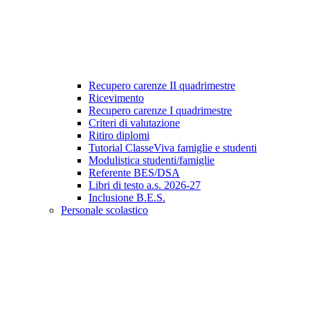
Recupero carenze II quadrimestre
Ricevimento
Recupero carenze I quadrimestre
Criteri di valutazione
Ritiro diplomi
Tutorial ClasseViva famiglie e studenti
Modulistica studenti/famiglie
Referente BES/DSA
Libri di testo a.s. 2026-27
Inclusione B.E.S.
Personale scolastico