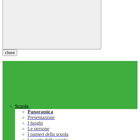
close
Scuola
Panoramica
Presentazione
I luoghi
Le persone
I numeri della scuola
Le carte della scuola