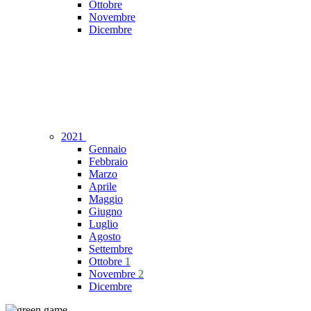
Ottobre
Novembre
Dicembre
2021
Gennaio
Febbraio
Marzo
Aprile
Maggio
Giugno
Luglio
Agosto
Settembre
Ottobre
1
Novembre
2
Dicembre