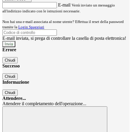
E-mail
Verrà inviato un messaggio
all'indirizzo indicato con le istruzioni necessarie.
Non hai una e-mail associata al nome utente? Effettua il reset della password
tramite la
Login Spaggiari
E-mail inviata, si prega di controllare la casella di posta elettronica!
Errore
Chiudi
Successo
Chiudi
Informazione
Chiudi
Attendere...
Attendere il completamento dell'operazione...