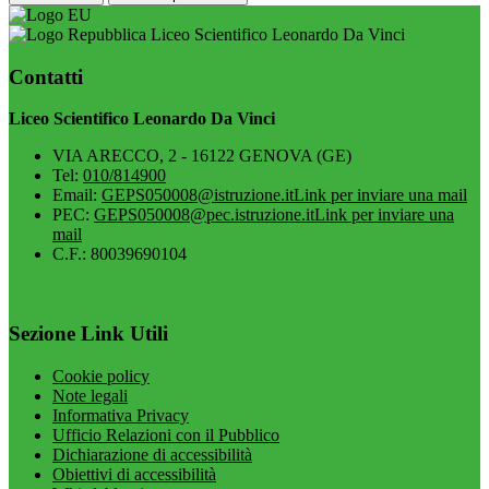
Liceo Scientifico Leonardo Da Vinci
Contatti
Liceo Scientifico Leonardo Da Vinci
VIA ARECCO, 2 - 16122 GENOVA (GE)
Tel:
010/814900
Email:
GEPS050008@istruzione.it
Link per inviare una mail
PEC:
GEPS050008@pec.istruzione.it
Link per inviare una
mail
C.F.: 80039690104
Sezione Link Utili
Cookie policy
Note legali
Informativa Privacy
Ufficio Relazioni con il Pubblico
Dichiarazione di accessibilità
Obiettivi di accessibilità