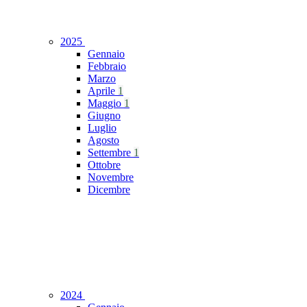
2025
Gennaio
Febbraio
Marzo
Aprile
1
Maggio
1
Giugno
Luglio
Agosto
Settembre
1
Ottobre
Novembre
Dicembre
2024