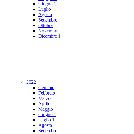
Giugno
1
Luglio
Agosto
Settembre
Ottobre
Novembre
Dicembre
1
2022
Gennaio
Febbraio
Marzo
Aprile
Maggio
Giugno
1
Luglio
1
Agosto
Settembre