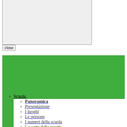
close
Scuola
Panoramica
Presentazione
I luoghi
Le persone
I numeri della scuola
Le carte della scuola