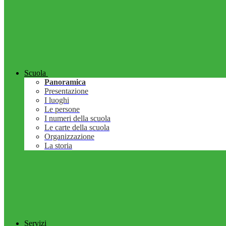
Scuola
Panoramica
Presentazione
I luoghi
Le persone
I numeri della scuola
Le carte della scuola
Organizzazione
La storia
Servizi