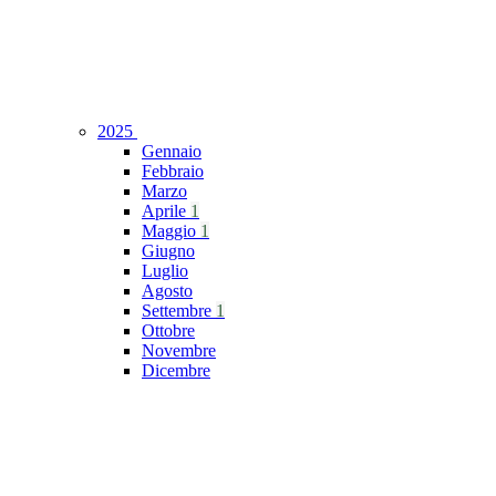
2025
Gennaio
Febbraio
Marzo
Aprile
1
Maggio
1
Giugno
Luglio
Agosto
Settembre
1
Ottobre
Novembre
Dicembre