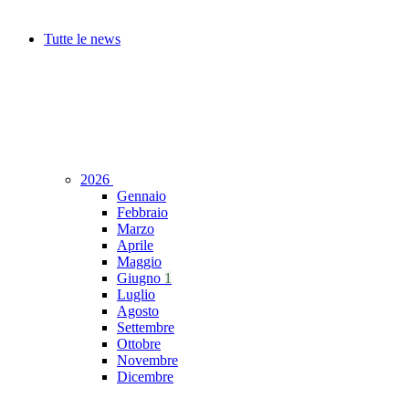
Tutte le news
2026
Gennaio
Febbraio
Marzo
Aprile
Maggio
Giugno
1
Luglio
Agosto
Settembre
Ottobre
Novembre
Dicembre