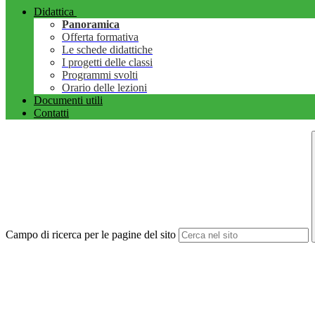
Didattica
Panoramica
Offerta formativa
Le schede didattiche
I progetti delle classi
Programmi svolti
Orario delle lezioni
Documenti utili
Contatti
Campo di ricerca per le pagine del sito