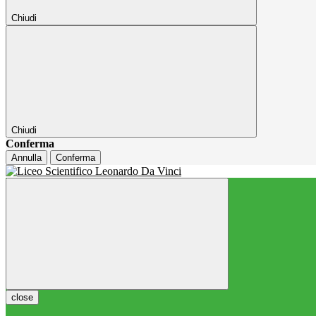
Chiudi
Chiudi
Conferma
Annulla
Conferma
close