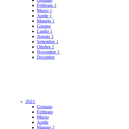
Gennaio
Febbraio
1
Marzo
1
Aprile
1
Maggio
1
Giugno
Luglio
1
Agosto
1
Settembre
1
Ottobre
2
Novembre
1
Dicembre
2023
Gennaio
Febbraio
Marzo
Aprile
Maggio
2