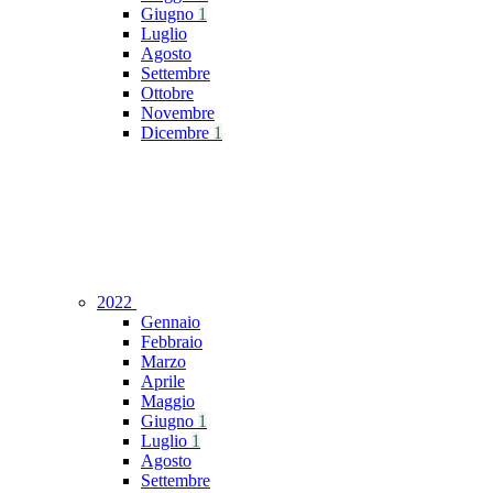
Giugno
1
Luglio
Agosto
Settembre
Ottobre
Novembre
Dicembre
1
2022
Gennaio
Febbraio
Marzo
Aprile
Maggio
Giugno
1
Luglio
1
Agosto
Settembre