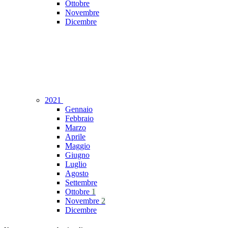
Ottobre
Novembre
Dicembre
2021
Gennaio
Febbraio
Marzo
Aprile
Maggio
Giugno
Luglio
Agosto
Settembre
Ottobre
1
Novembre
2
Dicembre