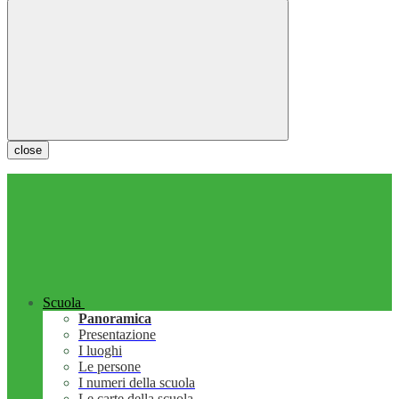
close
Scuola
Panoramica
Presentazione
I luoghi
Le persone
I numeri della scuola
Le carte della scuola