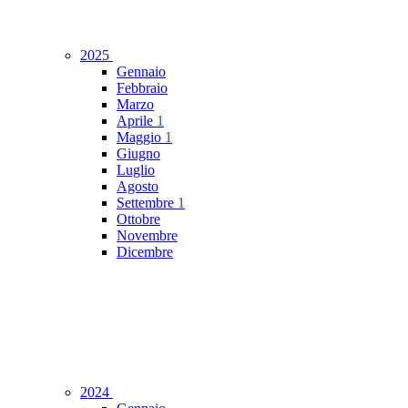
2025
Gennaio
Febbraio
Marzo
Aprile
1
Maggio
1
Giugno
Luglio
Agosto
Settembre
1
Ottobre
Novembre
Dicembre
2024