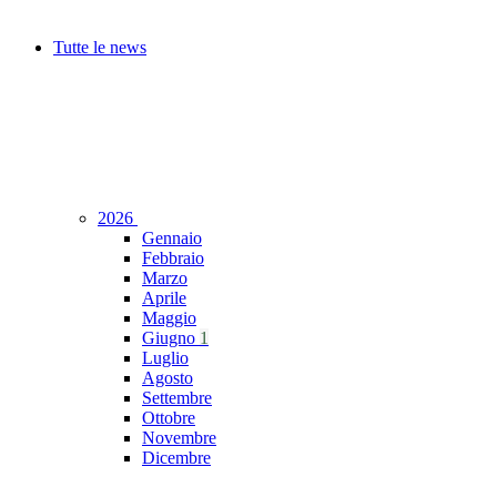
Tutte le news
2026
Gennaio
Febbraio
Marzo
Aprile
Maggio
Giugno
1
Luglio
Agosto
Settembre
Ottobre
Novembre
Dicembre