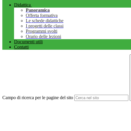
Didattica
Panoramica
Offerta formativa
Le schede didattiche
I progetti delle classi
Programmi svolti
Orario delle lezioni
Documenti utili
Contatti
Campo di ricerca per le pagine del sito