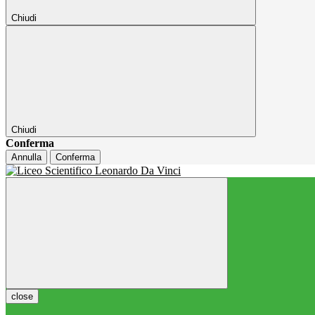
Chiudi
Chiudi
Conferma
Annulla
Conferma
close