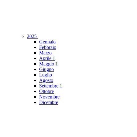
2025
Gennaio
Febbraio
Marzo
Aprile
1
Maggio
1
Giugno
Luglio
Agosto
Settembre
1
Ottobre
Novembre
Dicembre