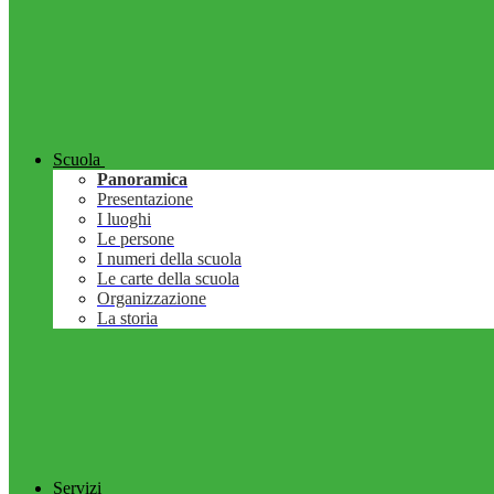
Scuola
Panoramica
Presentazione
I luoghi
Le persone
I numeri della scuola
Le carte della scuola
Organizzazione
La storia
Servizi