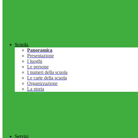
Scuola
Panoramica
Presentazione
I luoghi
Le persone
I numeri della scuola
Le carte della scuola
Organizzazione
La storia
Servizi