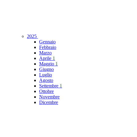
2025
Gennaio
Febbraio
Marzo
Aprile
1
Maggio
1
Giugno
Luglio
Agosto
Settembre
1
Ottobre
Novembre
Dicembre