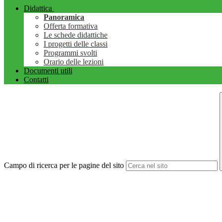
Didattica
Panoramica
Offerta formativa
Le schede didattiche
I progetti delle classi
Programmi svolti
Orario delle lezioni
Documenti utili
Contatti
Campo di ricerca per le pagine del sito