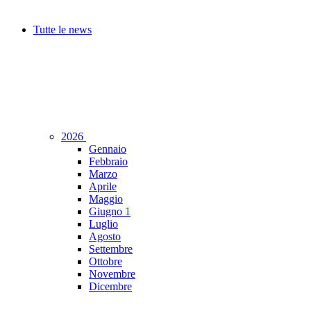
Tutte le news
2026
Gennaio
Febbraio
Marzo
Aprile
Maggio
Giugno
1
Luglio
Agosto
Settembre
Ottobre
Novembre
Dicembre