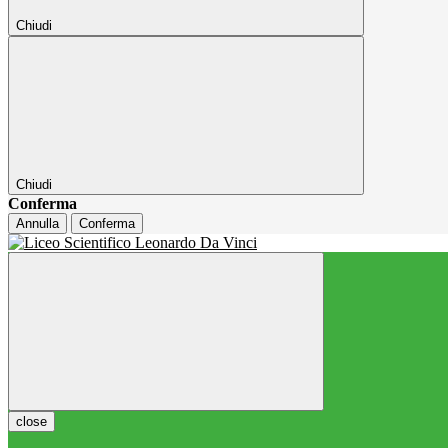
Chiudi
Chiudi
Conferma
Annulla
Conferma
close