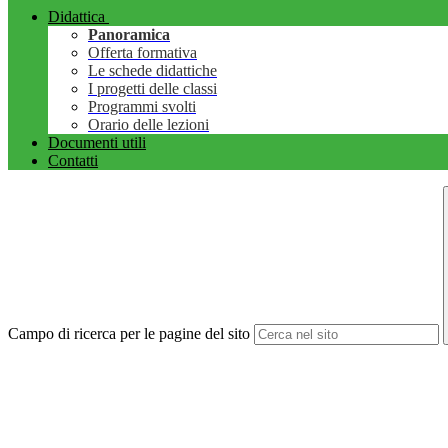
Didattica
Panoramica
Offerta formativa
Le schede didattiche
I progetti delle classi
Programmi svolti
Orario delle lezioni
Documenti utili
Contatti
Campo di ricerca per le pagine del sito