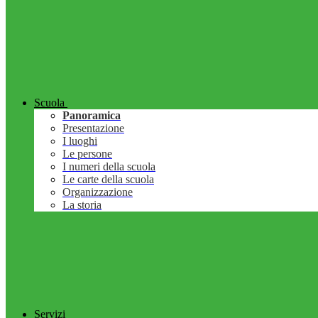
Scuola
Panoramica
Presentazione
I luoghi
Le persone
I numeri della scuola
Le carte della scuola
Organizzazione
La storia
Servizi