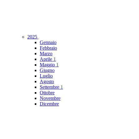
2025
Gennaio
Febbraio
Marzo
Aprile
1
Maggio
1
Giugno
Luglio
Agosto
Settembre
1
Ottobre
Novembre
Dicembre