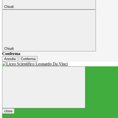
Chiudi
Chiudi
Conferma
Annulla
Conferma
close