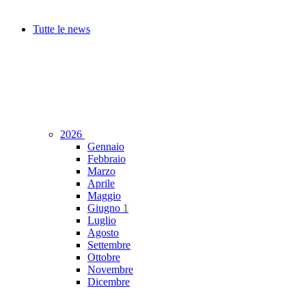
Tutte le news
2026
Gennaio
Febbraio
Marzo
Aprile
Maggio
Giugno
1
Luglio
Agosto
Settembre
Ottobre
Novembre
Dicembre