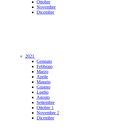
Ottobre
Novembre
Dicembre
2021
Gennaio
Febbraio
Marzo
Aprile
Maggio
Giugno
Luglio
Agosto
Settembre
Ottobre
1
Novembre
2
Dicembre