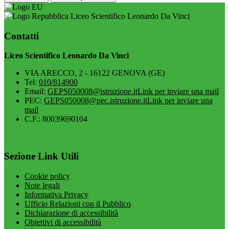
Liceo Scientifico Leonardo Da Vinci
Contatti
Liceo Scientifico Leonardo Da Vinci
VIA ARECCO, 2 - 16122 GENOVA (GE)
Tel:
010/814900
Email:
GEPS050008@istruzione.it
Link per inviare una mail
PEC:
GEPS050008@pec.istruzione.it
Link per inviare una
mail
C.F.: 80039690104
Sezione Link Utili
Cookie policy
Note legali
Informativa Privacy
Ufficio Relazioni con il Pubblico
Dichiarazione di accessibilità
Obiettivi di accessibilità