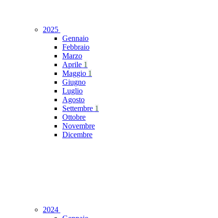
2025
Gennaio
Febbraio
Marzo
Aprile
1
Maggio
1
Giugno
Luglio
Agosto
Settembre
1
Ottobre
Novembre
Dicembre
2024