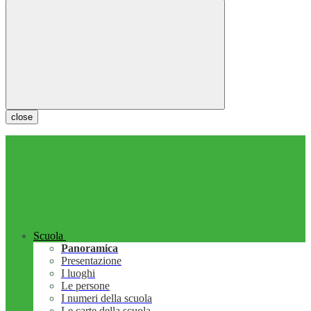
close
Scuola
Panoramica
Presentazione
I luoghi
Le persone
I numeri della scuola
Le carte della scuola