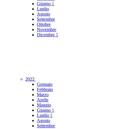
Giugno
1
Luglio
Agosto
Settembre
Ottobre
Novembre
Dicembre
1
2022
Gennaio
Febbraio
Marzo
Aprile
Maggio
Giugno
1
Luglio
1
Agosto
Settembre