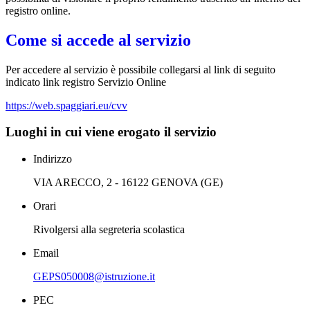
registro online.
Come si accede al servizio
Per accedere al servizio è possibile collegarsi al link di seguito
indicato link registro Servizio Online
https://web.spaggiari.eu/cvv
Luoghi in cui viene erogato il servizio
Indirizzo
VIA ARECCO, 2 - 16122 GENOVA (GE)
Orari
Rivolgersi alla segreteria scolastica
Email
GEPS050008@istruzione.it
PEC