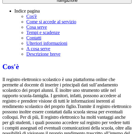
navigazione
Indice pagina
Cos'è
Come si accede al servizio
Cosa serve
Tempi e scadenze
Contatti
Ulteriori informazioni
A cosa serve
Descrizione breve
Cos'è
Il registro elettronico scolastico è una piattaforma online che
permette al docente di inserire i principali dati sull’andamento
scolastico dei propri alunni. È inoltre uno strumento utile nel
rapporto scuola-famiglia. I genitori, infatti, possono accedere al
registro e prendere visione di tutti le informazioni inerenti al
rendimento scolastico del proprio figlio.Tramite il registro elettronico
possono inoltre essere contattati dalla scuola stessa per eventuali
colloqui. Per di più, Il registro elettronico ha molti vantaggi anche
per gli studenti, i quali possono accedere sul registro per vedere tutti
i compiti assegnati ed eventuali comunicazioni della scuola, oltre alla
possibilità di visionare il proprio rendimento trascritto all’interno del