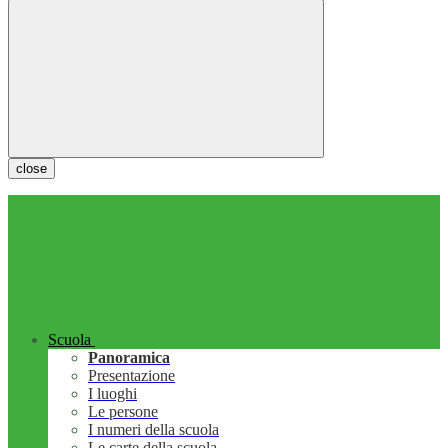
close
Scuola
Panoramica
Presentazione
I luoghi
Le persone
I numeri della scuola
Le carte della scuola