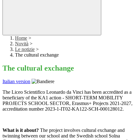
Home
>
Novità
>
Le notizie
>
The cultural exchange
The cultural exchange
Italian version
The Liceo Scientifico Leonardo da Vinci has been accredited as a
beneficiary of the KA1 action - SHORT-TERM MOBILITY
PROJECTS SCHOOL SECTOR, Erasmus+ Projects 2021-2027,
accreditation number 2023-1-IT02-KA122-SCH-000128012.
What is it about?
The project involves cultural exchange and
twinning between our school and the Swedish school Solna