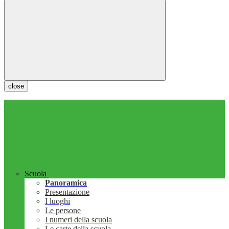
close
Scuola
Panoramica
Presentazione
I luoghi
Le persone
I numeri della scuola
Le carte della scuola