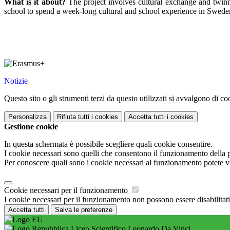
What is it about?
The project involves cultural exchange and twi
school to spend a week-long cultural and school experience in Sweden
A
A
Notizie
Questo sito o gli strumenti terzi da questo utilizzati si avvalgono di coo
Personalizza
Rifiuta tutti
i cookies
Accetta tutti
i cookies
Gestione cookie
In questa schermata è possibile scegliere quali cookie consentire.
I cookie necessari sono quelli che consentono il funzionamento della pi
Per conoscere quali sono i cookie necessari al funzionamento potete v
Cookie necessari per il funzionamento
I cookie necessari per il funzionamento non possono essere disabilitati.
Accetta tutti
Salva le preferenze
Liceo Scientifico Leonardo Da Vinci