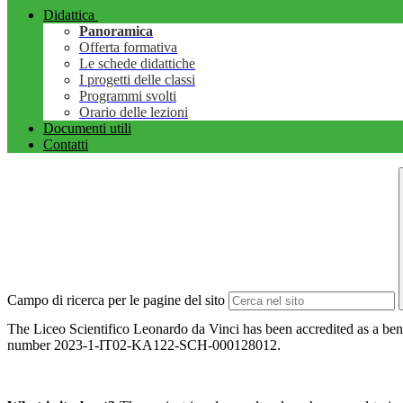
Didattica
Panoramica
Offerta formativa
Le schede didattiche
I progetti delle classi
Programmi svolti
Orario delle lezioni
Documenti utili
Contatti
Campo di ricerca per le pagine del sito
The Liceo Scientifico Leonardo da Vinci has been accredited a
number 2023-1-IT02-KA122-SCH-000128012.