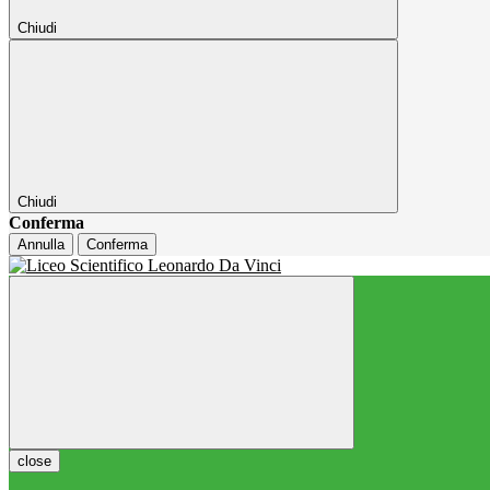
Chiudi
Chiudi
Conferma
Annulla
Conferma
close