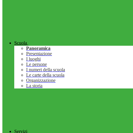
Scuola
Panoramica
Presentazione
I luoghi
Le persone
I numeri della scuola
Le carte della scuola
Organizzazione
La storia
Servizi