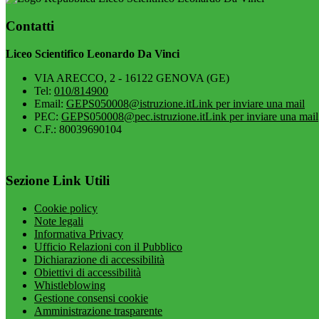
Contatti
Liceo Scientifico Leonardo Da Vinci
VIA ARECCO, 2 - 16122 GENOVA (GE)
Tel:
010/814900
Email:
GEPS050008@istruzione.it
Link per inviare una mail
PEC:
GEPS050008@pec.istruzione.it
Link per inviare una mail
C.F.: 80039690104
Sezione Link Utili
Cookie policy
Note legali
Informativa Privacy
Ufficio Relazioni con il Pubblico
Dichiarazione di accessibilità
Obiettivi di accessibilità
Whistleblowing
Gestione consensi cookie
Amministrazione trasparente