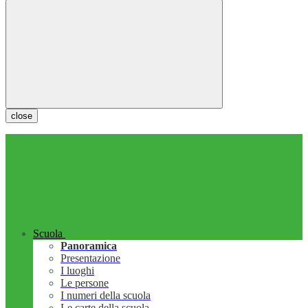
close
Scuola
Panoramica
Presentazione
I luoghi
Le persone
I numeri della scuola
Le carte della scuola