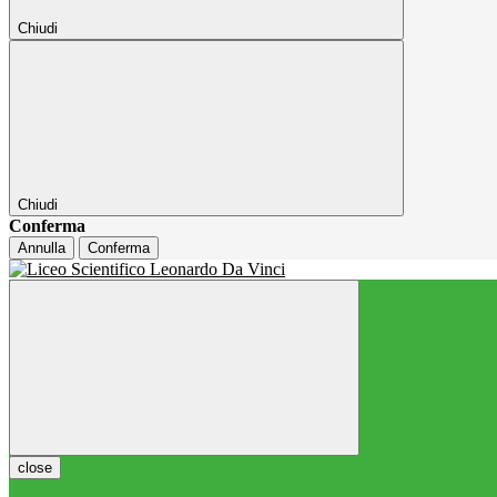
Chiudi
Chiudi
Conferma
Annulla
Conferma
close