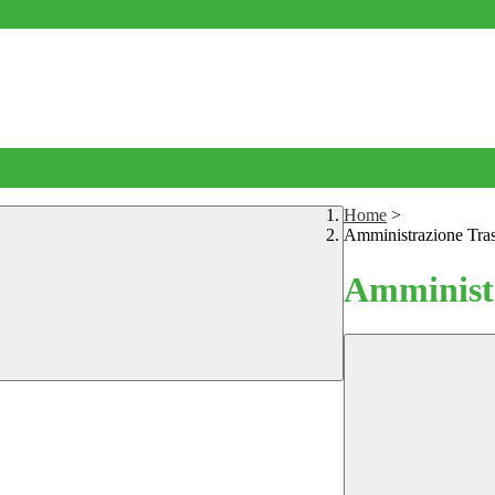
Home
>
Amministrazione Tra
Amministr