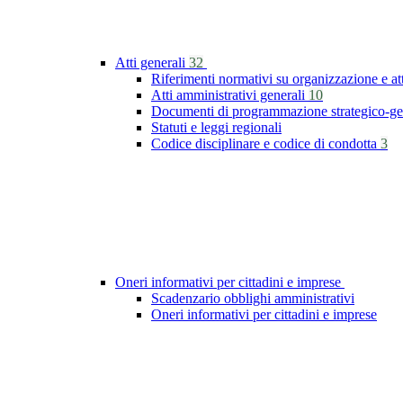
Atti generali
32
Riferimenti normativi su organizzazione e at
Atti amministrativi generali
10
Documenti di programmazione strategico-ge
Statuti e leggi regionali
Codice disciplinare e codice di condotta
3
Oneri informativi per cittadini e imprese
Scadenzario obblighi amministrativi
Oneri informativi per cittadini e imprese