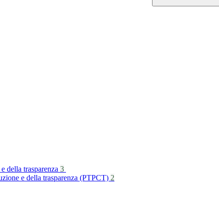
 e della trasparenza
3
rruzione e della trasparenza (PTPCT)
2