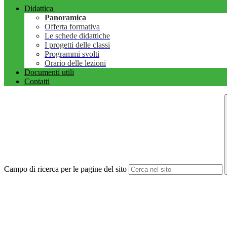
Didattica
Panoramica
Offerta formativa
Le schede didattiche
I progetti delle classi
Programmi svolti
Orario delle lezioni
Documenti utili
Contatti
Campo di ricerca per le pagine del sito