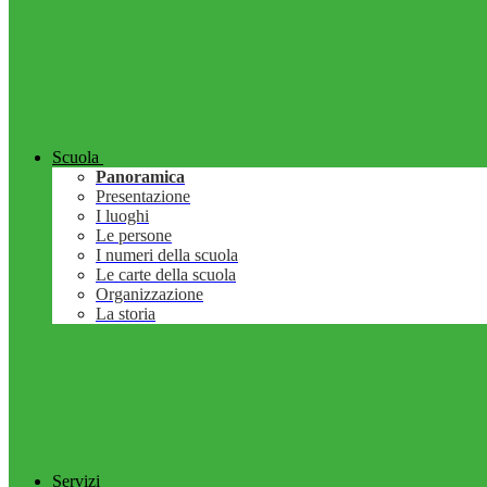
Scuola
Panoramica
Presentazione
I luoghi
Le persone
I numeri della scuola
Le carte della scuola
Organizzazione
La storia
Servizi