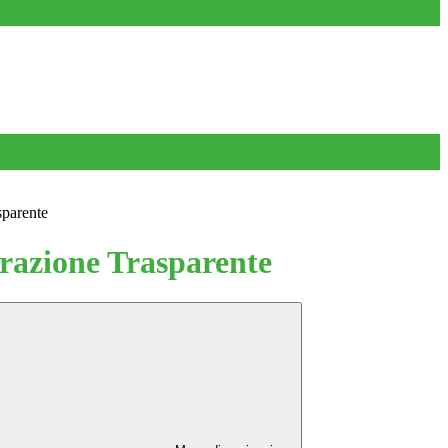
sparente
azione Trasparente