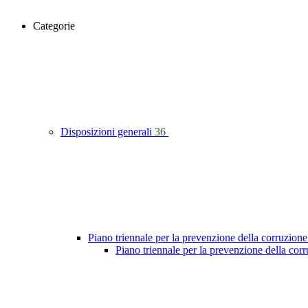
Categorie
Disposizioni generali
36
Piano triennale per la prevenzione della corruzione
Piano triennale per la prevenzione della co