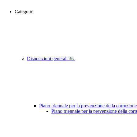
Categorie
Disposizioni generali
36
Piano triennale per la prevenzione della corruzione
Piano triennale per la prevenzione della co