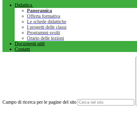
Didattica
Panoramica
Offerta formativa
Le schede didattiche
I progetti delle classi
Programmi svolti
Orario delle lezioni
Documenti utili
Contatti
Campo di ricerca per le pagine del sito