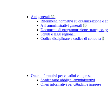
Atti generali
32
Riferimenti normativi su organizzazione e at
Atti amministrativi generali
10
Documenti di programmazione strategico-ge
Statuti e leggi regionali
Codice disciplinare e codice di condotta
3
Oneri informativi per cittadini e imprese
Scadenzario obblighi amministrativi
Oneri informativi per cittadini e imprese