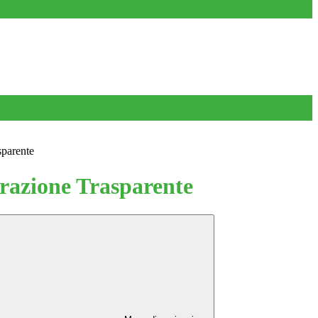
sparente
azione Trasparente