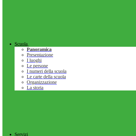
Scuola
Panoramica
Presentazione
I luoghi
Le persone
I numeri della scuola
Le carte della scuola
Organizzazione
La storia
Servizi