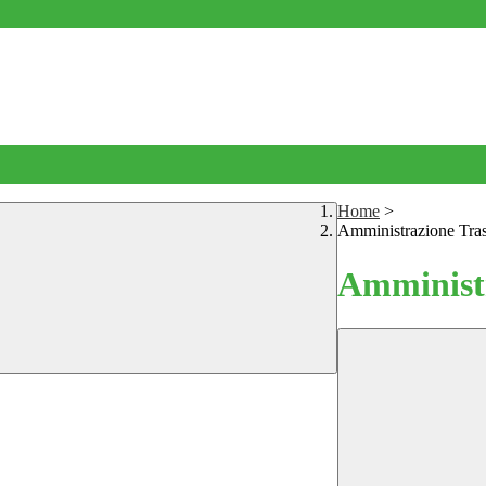
Home
>
Amministrazione Tra
Amministr