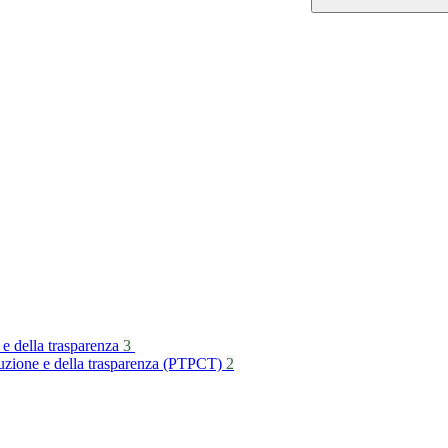
 e della trasparenza
3
rruzione e della trasparenza (PTPCT)
2