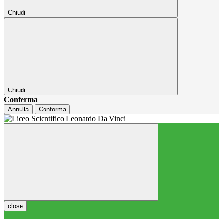
Chiudi
Chiudi
Conferma
Annulla
Conferma
close