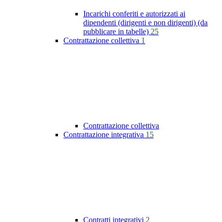
Incarichi conferiti e autorizzati ai
dipendenti (dirigenti e non dirigenti) (da
pubblicare in tabelle)
25
Contrattazione collettiva
1
Contrattazione collettiva
Contrattazione integrativa
15
Contratti integrativi
2