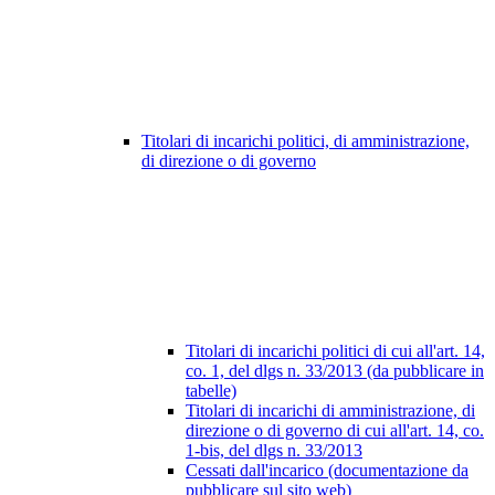
Titolari di incarichi politici, di amministrazione,
di direzione o di governo
Titolari di incarichi politici di cui all'art. 14,
co. 1, del dlgs n. 33/2013 (da pubblicare in
tabelle)
Titolari di incarichi di amministrazione, di
direzione o di governo di cui all'art. 14, co.
1-bis, del dlgs n. 33/2013
Cessati dall'incarico (documentazione da
pubblicare sul sito web)