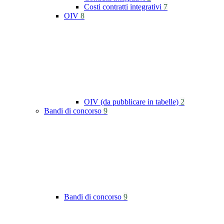
Costi contratti integrativi
7
OIV
8
OIV (da pubblicare in tabelle)
2
Bandi di concorso
9
Bandi di concorso
9