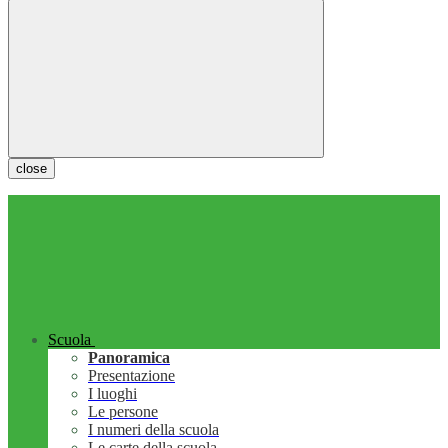
close
Scuola
Panoramica
Presentazione
I luoghi
Le persone
I numeri della scuola
Le carte della scuola