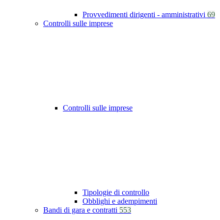
Provvedimenti dirigenti - amministrativi
69
Controlli sulle imprese
Controlli sulle imprese
Tipologie di controllo
Obblighi e adempimenti
Bandi di gara e contratti
553