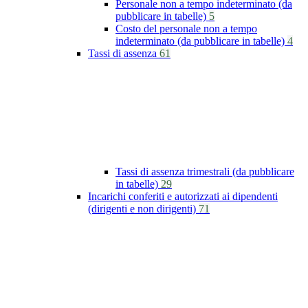
Personale non a tempo indeterminato (da
pubblicare in tabelle)
5
Costo del personale non a tempo
indeterminato (da pubblicare in tabelle)
4
Tassi di assenza
61
Tassi di assenza trimestrali (da pubblicare
in tabelle)
29
Incarichi conferiti e autorizzati ai dipendenti
(dirigenti e non dirigenti)
71