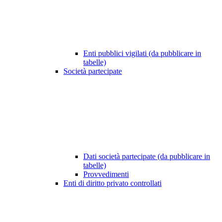
Enti pubblici vigilati (da pubblicare in
tabelle)
Società partecipate
Dati società partecipate (da pubblicare in
tabelle)
Provvedimenti
Enti di diritto privato controllati