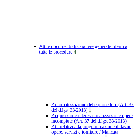
Atti e documenti di carattere generale riferiti a
tutte le procedure
4
Automatizzazione delle procedure (Art. 37
del d.lgs. 33/2013)
1
Acquisizione interesse realizzazione opere
incompiute (Art. 37 del d.lgs. 33/2013)
Atti relativi alla programmazione di lavori,
opere, servizi e forniture / Mancata