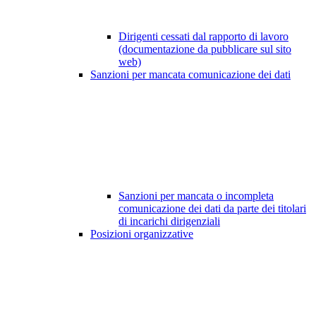
Dirigenti cessati dal rapporto di lavoro
(documentazione da pubblicare sul sito
web)
Sanzioni per mancata comunicazione dei dati
Sanzioni per mancata o incompleta
comunicazione dei dati da parte dei titolari
di incarichi dirigenziali
Posizioni organizzative