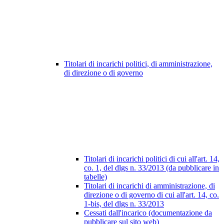
Titolari di incarichi politici, di amministrazione,
di direzione o di governo
Titolari di incarichi politici di cui all'art. 14,
co. 1, del dlgs n. 33/2013 (da pubblicare in
tabelle)
Titolari di incarichi di amministrazione, di
direzione o di governo di cui all'art. 14, co.
1-bis, del dlgs n. 33/2013
Cessati dall'incarico (documentazione da
pubblicare sul sito web)