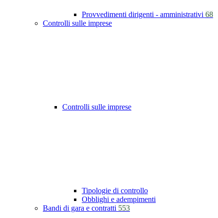
Provvedimenti dirigenti - amministrativi
68
Controlli sulle imprese
Controlli sulle imprese
Tipologie di controllo
Obblighi e adempimenti
Bandi di gara e contratti
553