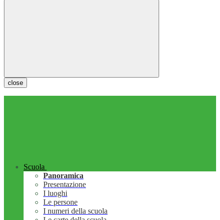
close
Scuola
Panoramica
Presentazione
I luoghi
Le persone
I numeri della scuola
Le carte della scuola