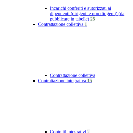
Incarichi conferiti e autorizzati ai
dipendenti (dirigenti e non dirigenti) (da
pubblicare in tabelle)
25
Contrattazione collettiva
1
Contrattazione collettiva
Contrattazione integrativa
15
Contratti integrativi
2