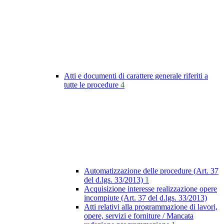
Atti e documenti di carattere generale riferiti a
tutte le procedure
4
Automatizzazione delle procedure (Art. 37
del d.lgs. 33/2013)
1
Acquisizione interesse realizzazione opere
incompiute (Art. 37 del d.lgs. 33/2013)
Atti relativi alla programmazione di lavori,
opere, servizi e forniture / Mancata