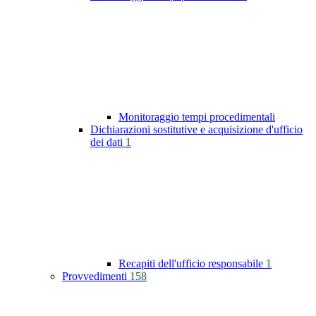
Monitoraggio tempi procedimentali
Dichiarazioni sostitutive e acquisizione d'ufficio
dei dati
1
Recapiti dell'ufficio responsabile
1
Provvedimenti
158