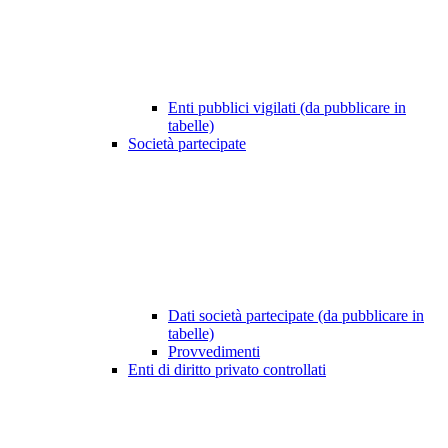
Enti pubblici vigilati (da pubblicare in
tabelle)
Società partecipate
Dati società partecipate (da pubblicare in
tabelle)
Provvedimenti
Enti di diritto privato controllati