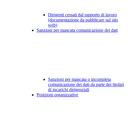
Dirigenti cessati dal rapporto di lavoro
(documentazione da pubblicare sul sito
web)
Sanzioni per mancata comunicazione dei dati
Sanzioni per mancata o incompleta
comunicazione dei dati da parte dei titolari
di incarichi dirigenziali
Posizioni organizzative