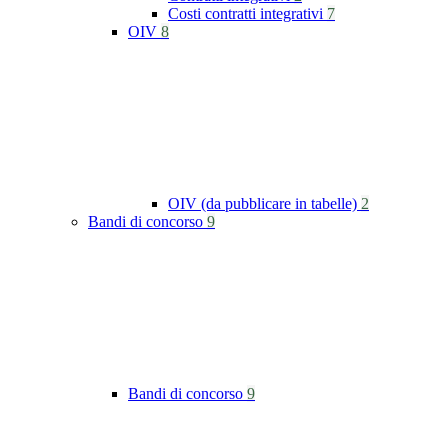
Costi contratti integrativi
7
OIV
8
OIV (da pubblicare in tabelle)
2
Bandi di concorso
9
Bandi di concorso
9