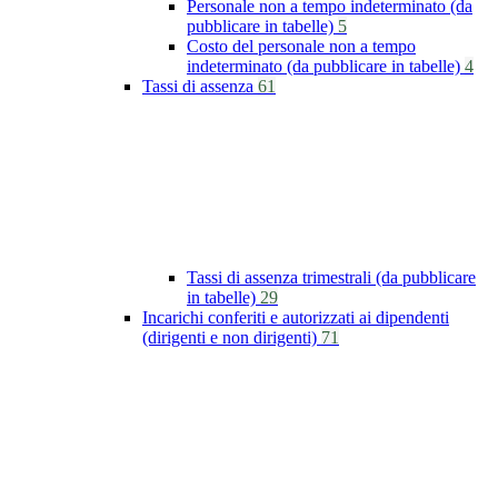
Personale non a tempo indeterminato (da
pubblicare in tabelle)
5
Costo del personale non a tempo
indeterminato (da pubblicare in tabelle)
4
Tassi di assenza
61
Tassi di assenza trimestrali (da pubblicare
in tabelle)
29
Incarichi conferiti e autorizzati ai dipendenti
(dirigenti e non dirigenti)
71