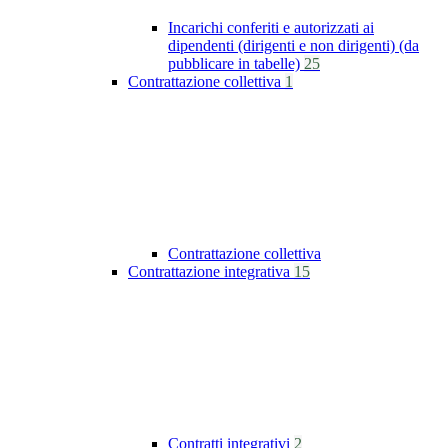
Incarichi conferiti e autorizzati ai
dipendenti (dirigenti e non dirigenti) (da
pubblicare in tabelle)
25
Contrattazione collettiva
1
Contrattazione collettiva
Contrattazione integrativa
15
Contratti integrativi
2