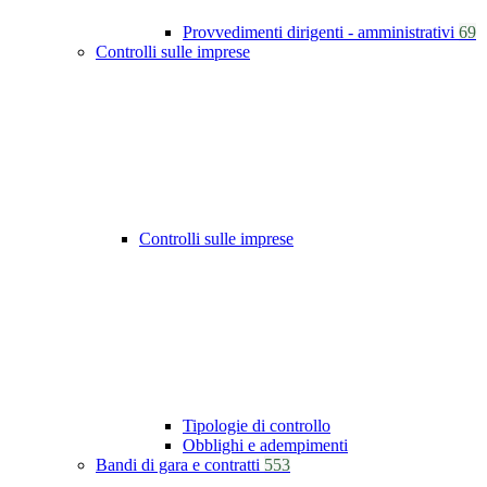
Provvedimenti dirigenti - amministrativi
69
Controlli sulle imprese
Controlli sulle imprese
Tipologie di controllo
Obblighi e adempimenti
Bandi di gara e contratti
553