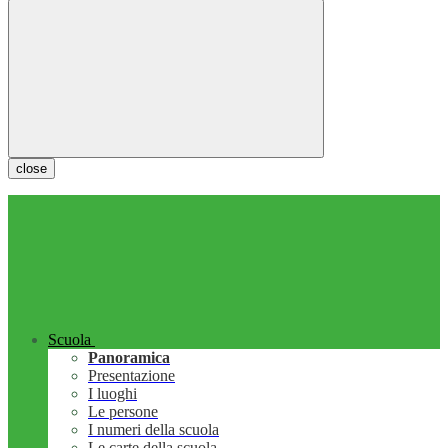
close
Scuola
Panoramica
Presentazione
I luoghi
Le persone
I numeri della scuola
Le carte della scuola