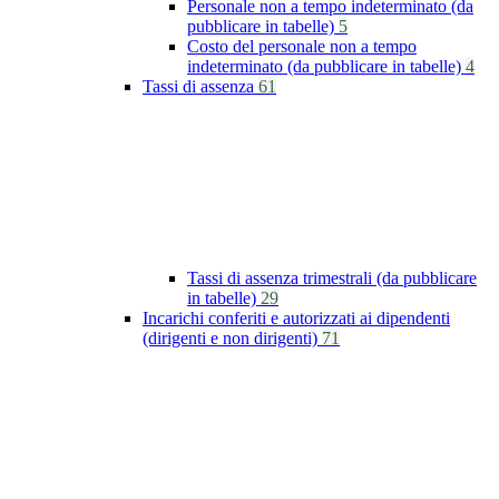
Personale non a tempo indeterminato (da
pubblicare in tabelle)
5
Costo del personale non a tempo
indeterminato (da pubblicare in tabelle)
4
Tassi di assenza
61
Tassi di assenza trimestrali (da pubblicare
in tabelle)
29
Incarichi conferiti e autorizzati ai dipendenti
(dirigenti e non dirigenti)
71