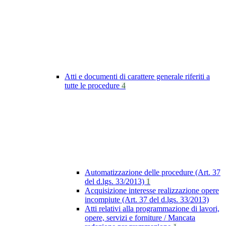
Atti e documenti di carattere generale riferiti a
tutte le procedure
4
Automatizzazione delle procedure (Art. 37
del d.lgs. 33/2013)
1
Acquisizione interesse realizzazione opere
incompiute (Art. 37 del d.lgs. 33/2013)
Atti relativi alla programmazione di lavori,
opere, servizi e forniture / Mancata