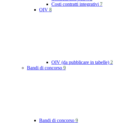
Costi contratti integrativi
7
OIV
8
OIV (da pubblicare in tabelle)
2
Bandi di concorso
9
Bandi di concorso
9