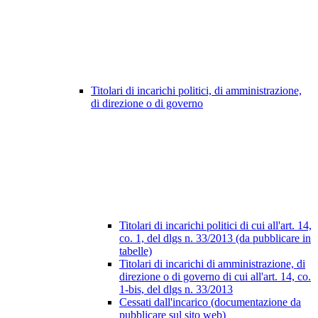
Titolari di incarichi politici, di amministrazione,
di direzione o di governo
Titolari di incarichi politici di cui all'art. 14,
co. 1, del dlgs n. 33/2013 (da pubblicare in
tabelle)
Titolari di incarichi di amministrazione, di
direzione o di governo di cui all'art. 14, co.
1-bis, del dlgs n. 33/2013
Cessati dall'incarico (documentazione da
pubblicare sul sito web)