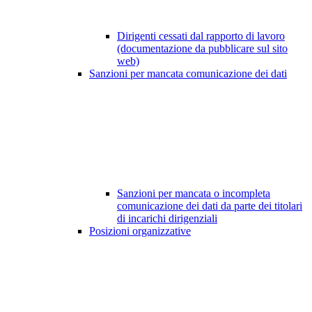
Dirigenti cessati dal rapporto di lavoro
(documentazione da pubblicare sul sito
web)
Sanzioni per mancata comunicazione dei dati
Sanzioni per mancata o incompleta
comunicazione dei dati da parte dei titolari
di incarichi dirigenziali
Posizioni organizzative