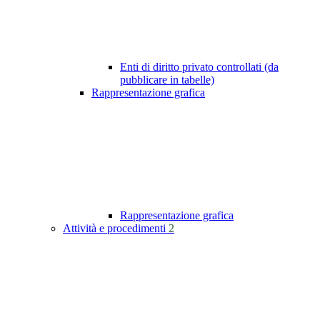
Enti di diritto privato controllati (da
pubblicare in tabelle)
Rappresentazione grafica
Rappresentazione grafica
Attività e procedimenti
2