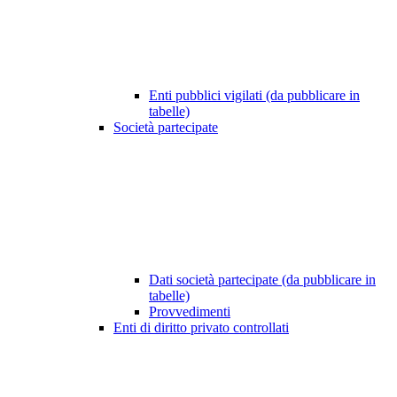
Enti pubblici vigilati (da pubblicare in
tabelle)
Società partecipate
Dati società partecipate (da pubblicare in
tabelle)
Provvedimenti
Enti di diritto privato controllati