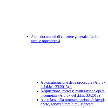
Atti e documenti di carattere generale riferiti a
tutte le procedure
4
Automatizzazione delle procedure (Art. 37
del d.lgs. 33/2013)
1
Acquisizione interesse realizzazione opere
incompiute (Art. 37 del d.lgs. 33/2013)
Atti relativi alla programmazione di lavori,
opere, servizi e forniture / Mancata