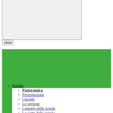
close
Scuola
Panoramica
Presentazione
I luoghi
Le persone
I numeri della scuola
Le carte della scuola