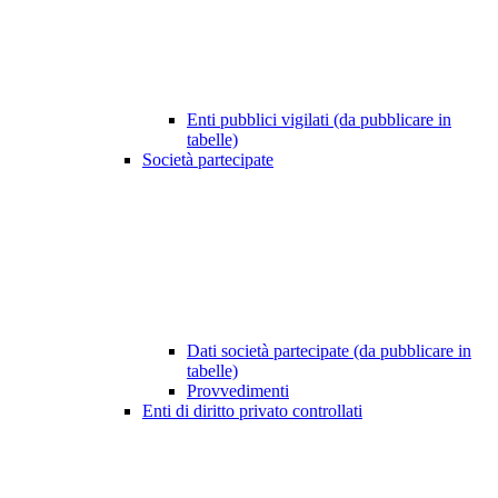
Enti pubblici vigilati (da pubblicare in
tabelle)
Società partecipate
Dati società partecipate (da pubblicare in
tabelle)
Provvedimenti
Enti di diritto privato controllati