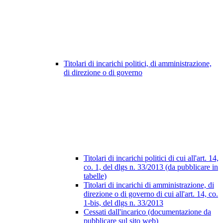
Titolari di incarichi politici, di amministrazione,
di direzione o di governo
Titolari di incarichi politici di cui all'art. 14,
co. 1, del dlgs n. 33/2013 (da pubblicare in
tabelle)
Titolari di incarichi di amministrazione, di
direzione o di governo di cui all'art. 14, co.
1-bis, del dlgs n. 33/2013
Cessati dall'incarico (documentazione da
pubblicare sul sito web)