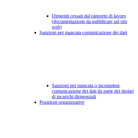
Dirigenti cessati dal rapporto di lavoro
(documentazione da pubblicare sul sito
web)
Sanzioni per mancata comunicazione dei dati
Sanzioni per mancata o incompleta
comunicazione dei dati da parte dei titolari
di incarichi dirigenziali
Posizioni organizzative