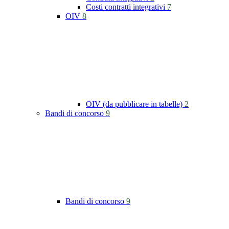
Costi contratti integrativi
7
OIV
8
OIV (da pubblicare in tabelle)
2
Bandi di concorso
9
Bandi di concorso
9