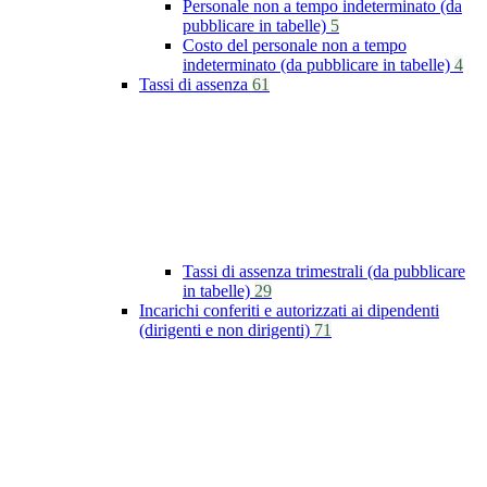
Personale non a tempo indeterminato (da
pubblicare in tabelle)
5
Costo del personale non a tempo
indeterminato (da pubblicare in tabelle)
4
Tassi di assenza
61
Tassi di assenza trimestrali (da pubblicare
in tabelle)
29
Incarichi conferiti e autorizzati ai dipendenti
(dirigenti e non dirigenti)
71