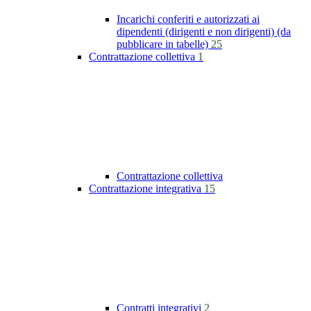
Incarichi conferiti e autorizzati ai
dipendenti (dirigenti e non dirigenti) (da
pubblicare in tabelle)
25
Contrattazione collettiva
1
Contrattazione collettiva
Contrattazione integrativa
15
Contratti integrativi
2