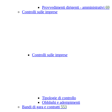
Provvedimenti dirigenti - amministrativi
69
Controlli sulle imprese
Controlli sulle imprese
Tipologie di controllo
Obblighi e adempimenti
Bandi di gara e contratti
553