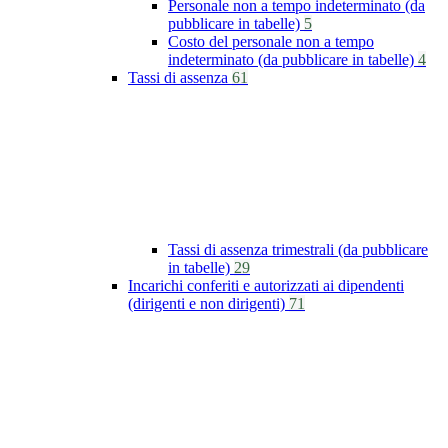
Personale non a tempo indeterminato (da
pubblicare in tabelle)
5
Costo del personale non a tempo
indeterminato (da pubblicare in tabelle)
4
Tassi di assenza
61
Tassi di assenza trimestrali (da pubblicare
in tabelle)
29
Incarichi conferiti e autorizzati ai dipendenti
(dirigenti e non dirigenti)
71