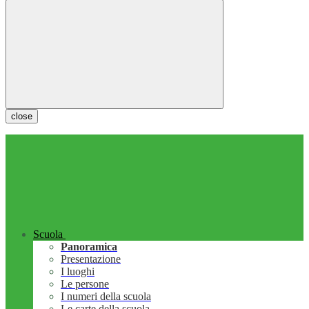
close
Scuola
Panoramica
Presentazione
I luoghi
Le persone
I numeri della scuola
Le carte della scuola