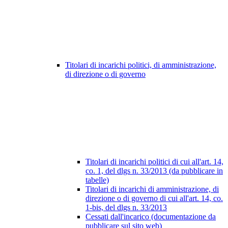
Titolari di incarichi politici, di amministrazione,
di direzione o di governo
Titolari di incarichi politici di cui all'art. 14,
co. 1, del dlgs n. 33/2013 (da pubblicare in
tabelle)
Titolari di incarichi di amministrazione, di
direzione o di governo di cui all'art. 14, co.
1-bis, del dlgs n. 33/2013
Cessati dall'incarico (documentazione da
pubblicare sul sito web)