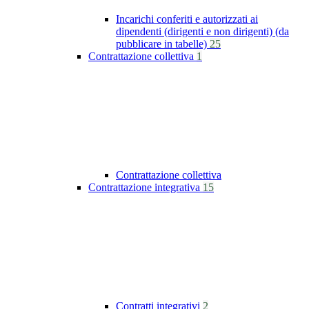
Incarichi conferiti e autorizzati ai
dipendenti (dirigenti e non dirigenti) (da
pubblicare in tabelle)
25
Contrattazione collettiva
1
Contrattazione collettiva
Contrattazione integrativa
15
Contratti integrativi
2