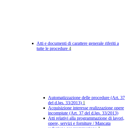
Atti e documenti di carattere generale riferiti a
tutte le procedure
4
Automatizzazione delle procedure (Art. 37
del d.lgs. 33/2013)
1
Acquisizione interesse realizzazione opere
incompiute (Art. 37 del d.lgs. 33/2013)
Atti relativi alla programmazione di lavori,
opere, servizi e forniture / Mancata