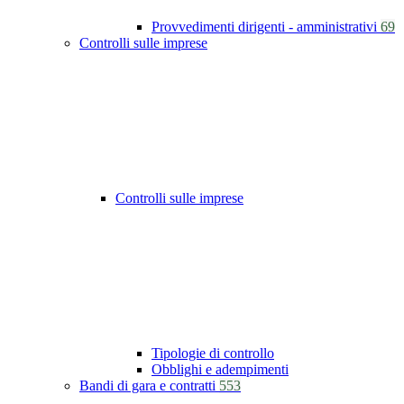
Provvedimenti dirigenti - amministrativi
69
Controlli sulle imprese
Controlli sulle imprese
Tipologie di controllo
Obblighi e adempimenti
Bandi di gara e contratti
553