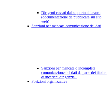
Dirigenti cessati dal rapporto di lavoro
(documentazione da pubblicare sul sito
web)
Sanzioni per mancata comunicazione dei dati
Sanzioni per mancata o incompleta
comunicazione dei dati da parte dei titolari
di incarichi dirigenziali
Posizioni organizzative