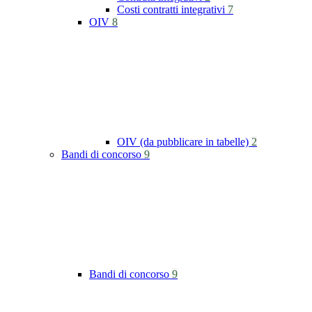
Costi contratti integrativi
7
OIV
8
OIV (da pubblicare in tabelle)
2
Bandi di concorso
9
Bandi di concorso
9