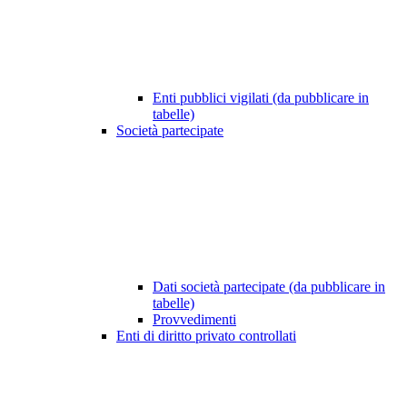
Enti pubblici vigilati (da pubblicare in
tabelle)
Società partecipate
Dati società partecipate (da pubblicare in
tabelle)
Provvedimenti
Enti di diritto privato controllati