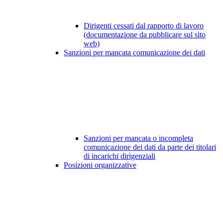
Dirigenti cessati dal rapporto di lavoro
(documentazione da pubblicare sul sito
web)
Sanzioni per mancata comunicazione dei dati
Sanzioni per mancata o incompleta
comunicazione dei dati da parte dei titolari
di incarichi dirigenziali
Posizioni organizzative