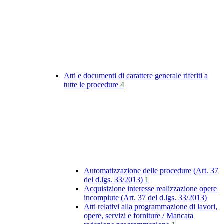
Atti e documenti di carattere generale riferiti a
tutte le procedure
4
Automatizzazione delle procedure (Art. 37
del d.lgs. 33/2013)
1
Acquisizione interesse realizzazione opere
incompiute (Art. 37 del d.lgs. 33/2013)
Atti relativi alla programmazione di lavori,
opere, servizi e forniture / Mancata