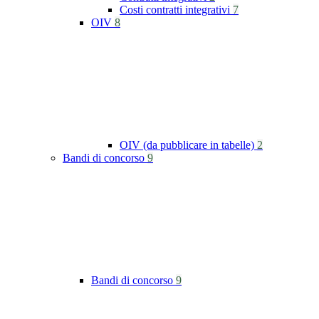
Costi contratti integrativi
7
OIV
8
OIV (da pubblicare in tabelle)
2
Bandi di concorso
9
Bandi di concorso
9