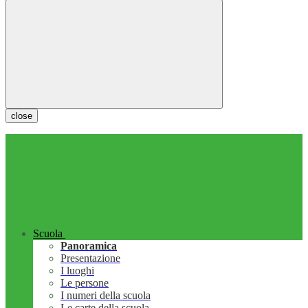
close
Scuola
Panoramica
Presentazione
I luoghi
Le persone
I numeri della scuola
Le carte della scuola