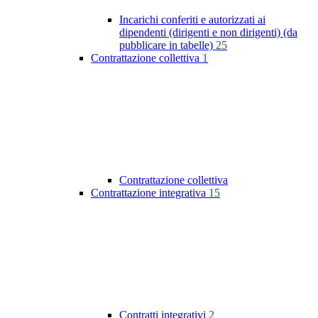
Incarichi conferiti e autorizzati ai
dipendenti (dirigenti e non dirigenti) (da
pubblicare in tabelle)
25
Contrattazione collettiva
1
Contrattazione collettiva
Contrattazione integrativa
15
Contratti integrativi
2