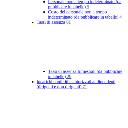
Personale non a tempo indeterminato (da
pubblicare in tabelle)
5
Costo del personale non a tempo
indeterminato (da pubblicare in tabelle)
4
Tassi di assenza
61
Tassi di assenza trimestrali (da pubblicare
in tabelle)
29
Incarichi conferiti e autorizzati ai dipendenti
(dirigenti e non dirigenti)
71