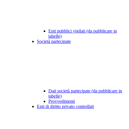
Enti pubblici vigilati (da pubblicare in
tabelle)
Società partecipate
Dati società partecipate (da pubblicare in
tabelle)
Provvedimenti
Enti di diritto privato controllati