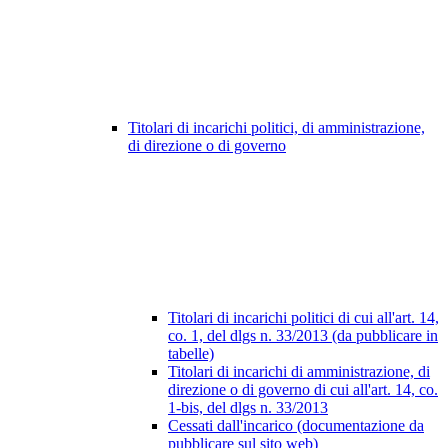
Titolari di incarichi politici, di amministrazione,
di direzione o di governo
Titolari di incarichi politici di cui all'art. 14,
co. 1, del dlgs n. 33/2013 (da pubblicare in
tabelle)
Titolari di incarichi di amministrazione, di
direzione o di governo di cui all'art. 14, co.
1-bis, del dlgs n. 33/2013
Cessati dall'incarico (documentazione da
pubblicare sul sito web)