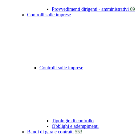
Provvedimenti dirigenti - amministrativi
69
Controlli sulle imprese
Controlli sulle imprese
Tipologie di controllo
Obblighi e adempimenti
Bandi di gara e contratti
553