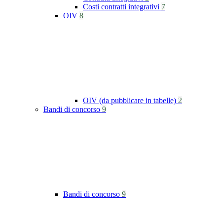
Costi contratti integrativi
7
OIV
8
OIV (da pubblicare in tabelle)
2
Bandi di concorso
9
Bandi di concorso
9