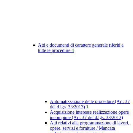
Atti e documenti di carattere generale riferiti a
tutte le procedure
4
Automatizzazione delle procedure (Art. 37
del d.lgs. 33/2013)
1
Acquisizione interesse realizzazione opere
incompiute (Art. 37 del d.lgs. 33/2013)
Atti relativi alla programmazione di lavori,
opere, servizi e forniture / Mancata