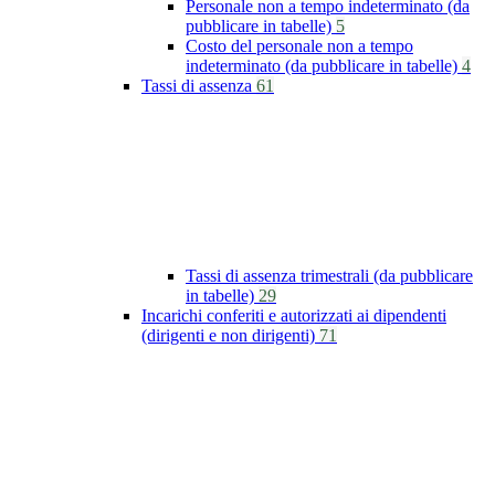
Personale non a tempo indeterminato (da
pubblicare in tabelle)
5
Costo del personale non a tempo
indeterminato (da pubblicare in tabelle)
4
Tassi di assenza
61
Tassi di assenza trimestrali (da pubblicare
in tabelle)
29
Incarichi conferiti e autorizzati ai dipendenti
(dirigenti e non dirigenti)
71