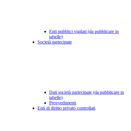
Enti pubblici vigilati (da pubblicare in
tabelle)
Società partecipate
Dati società partecipate (da pubblicare in
tabelle)
Provvedimenti
Enti di diritto privato controllati