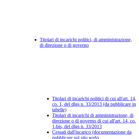
Titolari di incarichi politici, di amministrazione,
di direzione o di governo
Titolari di incarichi politici di cui all'art. 14,
co. 1, del dlgs n. 33/2013 (da pubblicare in
tabelle)
Titolari di incarichi di amministrazione, di
direzione o di governo di cui all'art. 14, co.
1-bis, del dlgs n. 33/2013
Cessati dall'incarico (documentazione da
pubblicare sul sito web)