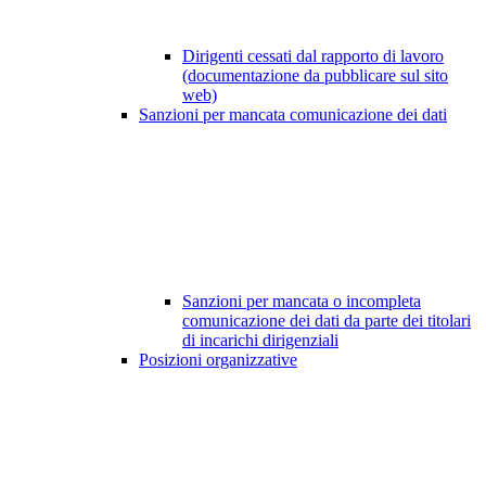
Dirigenti cessati dal rapporto di lavoro
(documentazione da pubblicare sul sito
web)
Sanzioni per mancata comunicazione dei dati
Sanzioni per mancata o incompleta
comunicazione dei dati da parte dei titolari
di incarichi dirigenziali
Posizioni organizzative