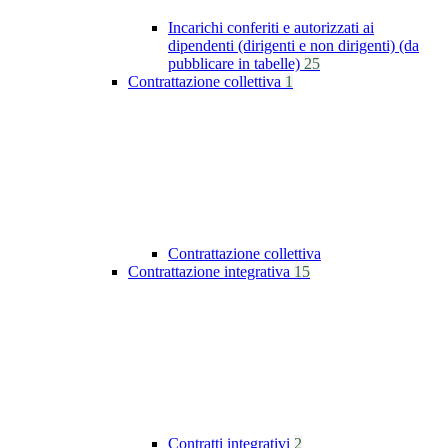
Incarichi conferiti e autorizzati ai
dipendenti (dirigenti e non dirigenti) (da
pubblicare in tabelle)
25
Contrattazione collettiva
1
Contrattazione collettiva
Contrattazione integrativa
15
Contratti integrativi
2