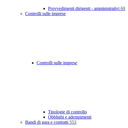
Provvedimenti dirigenti - amministrativi
69
Controlli sulle imprese
Controlli sulle imprese
Tipologie di controllo
Obblighi e adempimenti
Bandi di gara e contratti
553