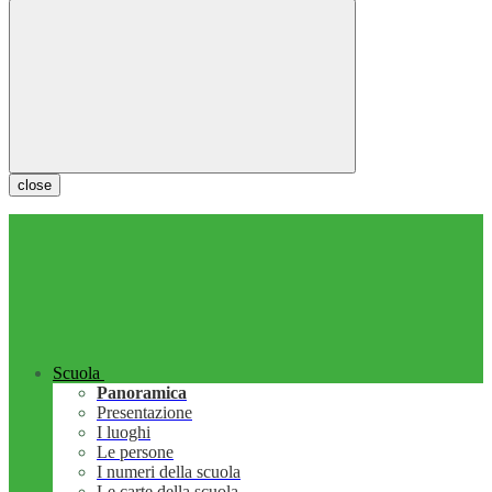
close
Scuola
Panoramica
Presentazione
I luoghi
Le persone
I numeri della scuola
Le carte della scuola