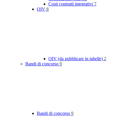
Costi contratti integrativi
7
OIV
8
OIV (da pubblicare in tabelle)
2
Bandi di concorso
9
Bandi di concorso
9