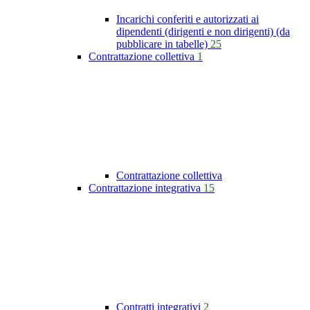
Incarichi conferiti e autorizzati ai
dipendenti (dirigenti e non dirigenti) (da
pubblicare in tabelle)
25
Contrattazione collettiva
1
Contrattazione collettiva
Contrattazione integrativa
15
Contratti integrativi
2