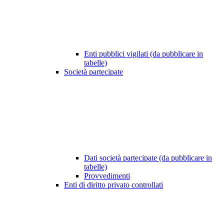
Enti pubblici vigilati (da pubblicare in
tabelle)
Società partecipate
Dati società partecipate (da pubblicare in
tabelle)
Provvedimenti
Enti di diritto privato controllati