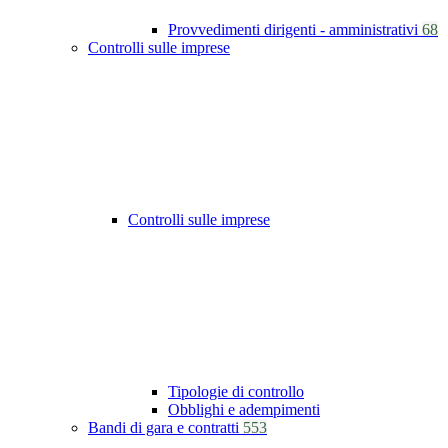
Provvedimenti dirigenti - amministrativi
68
Controlli sulle imprese
Controlli sulle imprese
Tipologie di controllo
Obblighi e adempimenti
Bandi di gara e contratti
553