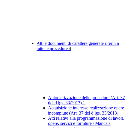
Atti e documenti di carattere generale riferiti a
tutte le procedure
4
Automatizzazione delle procedure (Art. 37
del d.lgs. 33/2013)
1
Acquisizione interesse realizzazione opere
incompiute (Art. 37 del d.lgs. 33/2013)
Atti relativi alla programmazione di lavori,
opere, servizi e forniture / Mancata