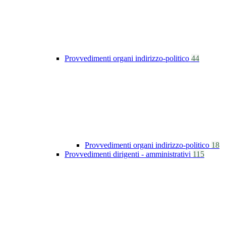
Provvedimenti organi indirizzo-politico
44
Provvedimenti organi indirizzo-politico
18
Provvedimenti dirigenti - amministrativi
115