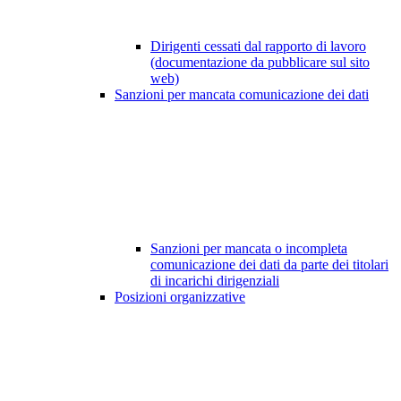
Dirigenti cessati dal rapporto di lavoro
(documentazione da pubblicare sul sito
web)
Sanzioni per mancata comunicazione dei dati
Sanzioni per mancata o incompleta
comunicazione dei dati da parte dei titolari
di incarichi dirigenziali
Posizioni organizzative