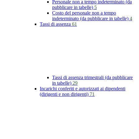
Personale non a tempo indeterminato (da
pubblicare in tabelle)
5
Costo del personale non a tempo
indeterminato (da pubblicare in tabelle)
4
Tassi di assenza
61
Tassi di assenza trimestrali (da pubblicare
in tabelle)
29
Incarichi conferiti e autorizzati ai dipendenti
(dirigenti e non dirigenti)
71