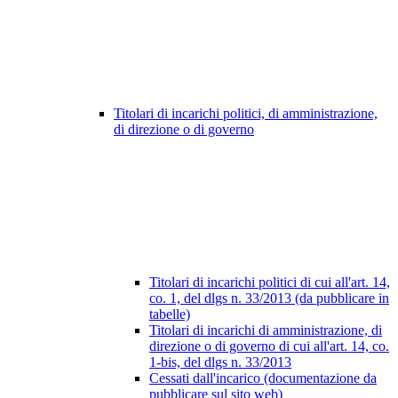
Titolari di incarichi politici, di amministrazione,
di direzione o di governo
Titolari di incarichi politici di cui all'art. 14,
co. 1, del dlgs n. 33/2013 (da pubblicare in
tabelle)
Titolari di incarichi di amministrazione, di
direzione o di governo di cui all'art. 14, co.
1-bis, del dlgs n. 33/2013
Cessati dall'incarico (documentazione da
pubblicare sul sito web)