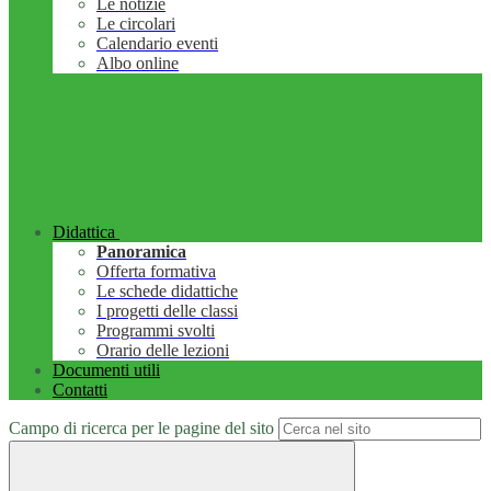
Le notizie
Le circolari
Calendario eventi
Albo online
Didattica
Panoramica
Offerta formativa
Le schede didattiche
I progetti delle classi
Programmi svolti
Orario delle lezioni
Documenti utili
Contatti
Campo di ricerca per le pagine del sito