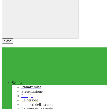
close
Scuola
Panoramica
Presentazione
I luoghi
Le persone
I numeri della scuola
Le carte della scuola