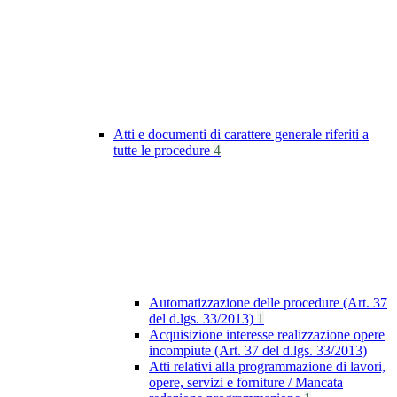
Atti e documenti di carattere generale riferiti a
tutte le procedure
4
Automatizzazione delle procedure (Art. 37
del d.lgs. 33/2013)
1
Acquisizione interesse realizzazione opere
incompiute (Art. 37 del d.lgs. 33/2013)
Atti relativi alla programmazione di lavori,
opere, servizi e forniture / Mancata