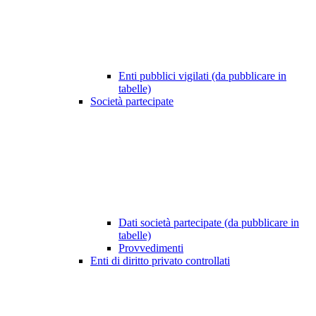
Enti pubblici vigilati (da pubblicare in
tabelle)
Società partecipate
Dati società partecipate (da pubblicare in
tabelle)
Provvedimenti
Enti di diritto privato controllati