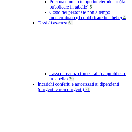
Personale non a tempo indeterminato (da
pubblicare in tabelle)
5
Costo del personale non a tempo
indeterminato (da pubblicare in tabelle)
4
Tassi di assenza
61
Tassi di assenza trimestrali (da pubblicare
in tabelle)
29
Incarichi conferiti e autorizzati ai dipendenti
(dirigenti e non dirigenti)
71