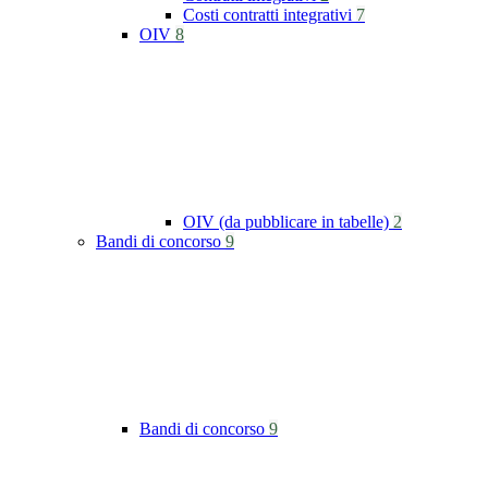
Costi contratti integrativi
7
OIV
8
OIV (da pubblicare in tabelle)
2
Bandi di concorso
9
Bandi di concorso
9