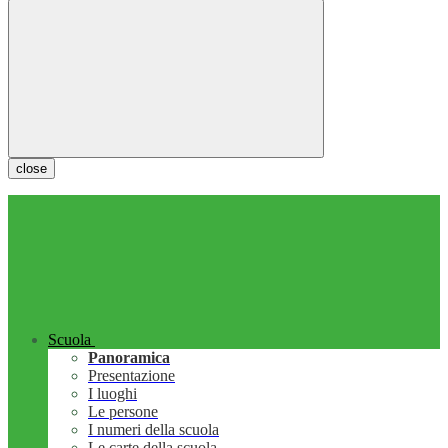
close
Scuola
Panoramica
Presentazione
I luoghi
Le persone
I numeri della scuola
Le carte della scuola