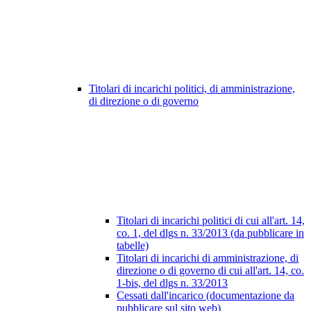
Titolari di incarichi politici, di amministrazione,
di direzione o di governo
Titolari di incarichi politici di cui all'art. 14,
co. 1, del dlgs n. 33/2013 (da pubblicare in
tabelle)
Titolari di incarichi di amministrazione, di
direzione o di governo di cui all'art. 14, co.
1-bis, del dlgs n. 33/2013
Cessati dall'incarico (documentazione da
pubblicare sul sito web)