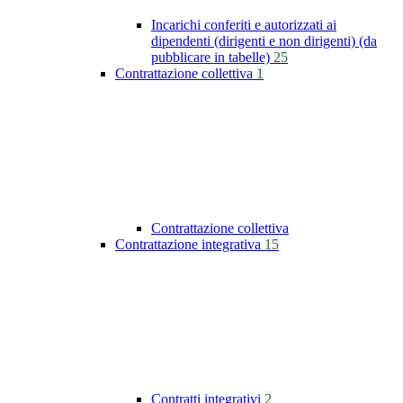
Incarichi conferiti e autorizzati ai
dipendenti (dirigenti e non dirigenti) (da
pubblicare in tabelle)
25
Contrattazione collettiva
1
Contrattazione collettiva
Contrattazione integrativa
15
Contratti integrativi
2