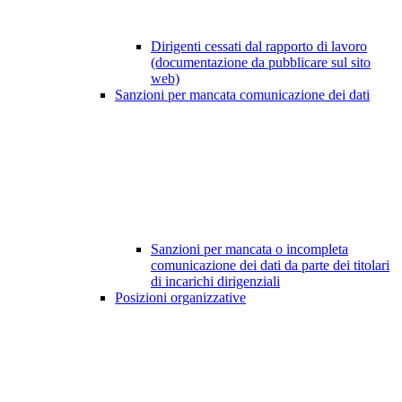
Dirigenti cessati dal rapporto di lavoro
(documentazione da pubblicare sul sito
web)
Sanzioni per mancata comunicazione dei dati
Sanzioni per mancata o incompleta
comunicazione dei dati da parte dei titolari
di incarichi dirigenziali
Posizioni organizzative