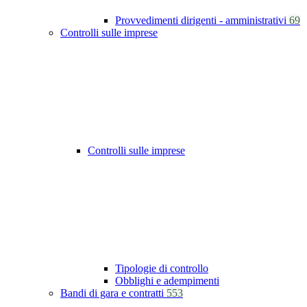
Provvedimenti dirigenti - amministrativi
69
Controlli sulle imprese
Controlli sulle imprese
Tipologie di controllo
Obblighi e adempimenti
Bandi di gara e contratti
553