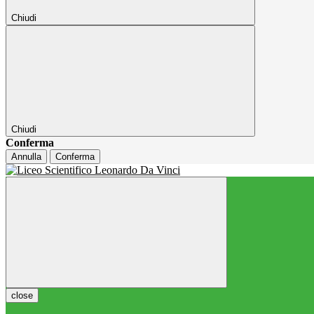
Chiudi
Chiudi
Conferma
Annulla
Conferma
close