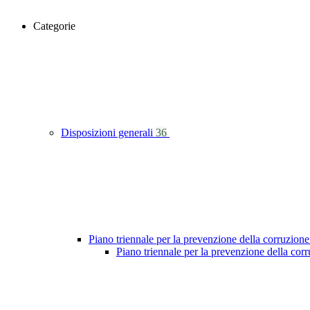
Categorie
Disposizioni generali
36
Piano triennale per la prevenzione della corruzione
Piano triennale per la prevenzione della co