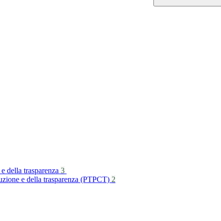
 e della trasparenza
3
rruzione e della trasparenza (PTPCT)
2