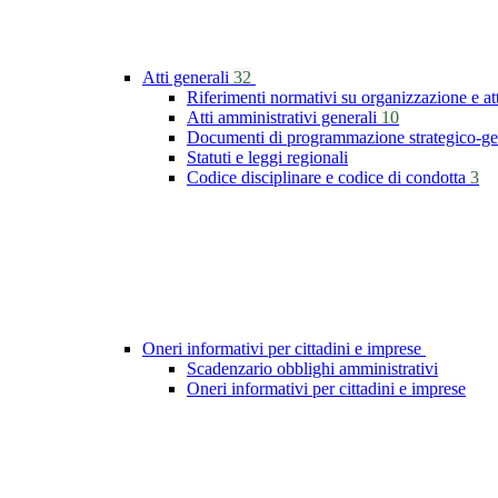
Atti generali
32
Riferimenti normativi su organizzazione e at
Atti amministrativi generali
10
Documenti di programmazione strategico-ge
Statuti e leggi regionali
Codice disciplinare e codice di condotta
3
Oneri informativi per cittadini e imprese
Scadenzario obblighi amministrativi
Oneri informativi per cittadini e imprese