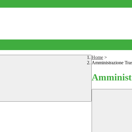
Home
>
Amministrazione Tra
Amministr