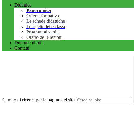
Didattica
Panoramica
Offerta formativa
Le schede didattiche
I progetti delle classi
Programmi svolti
Orario delle lezioni
Documenti utili
Contatti
Campo di ricerca per le pagine del sito