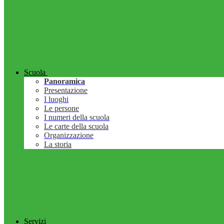
Scuola
Panoramica
Presentazione
I luoghi
Le persone
I numeri della scuola
Le carte della scuola
Organizzazione
La storia
Servizi