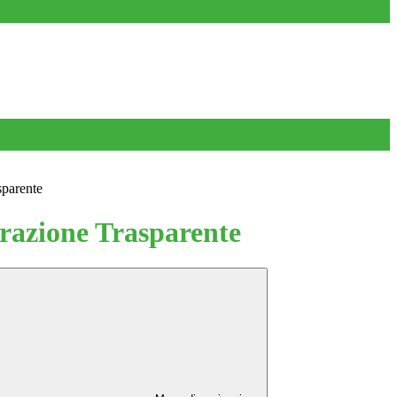
sparente
azione Trasparente