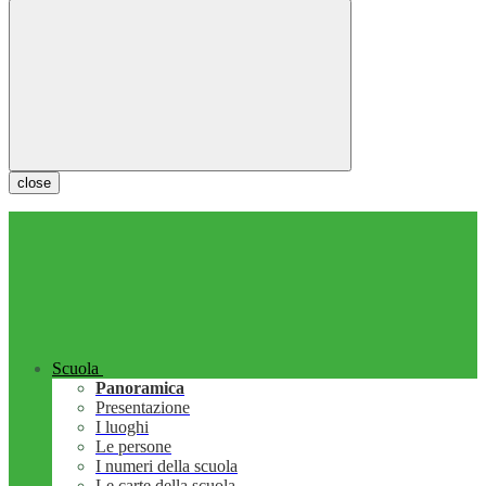
close
Scuola
Panoramica
Presentazione
I luoghi
Le persone
I numeri della scuola
Le carte della scuola