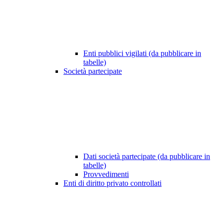
Enti pubblici vigilati (da pubblicare in
tabelle)
Società partecipate
Dati società partecipate (da pubblicare in
tabelle)
Provvedimenti
Enti di diritto privato controllati