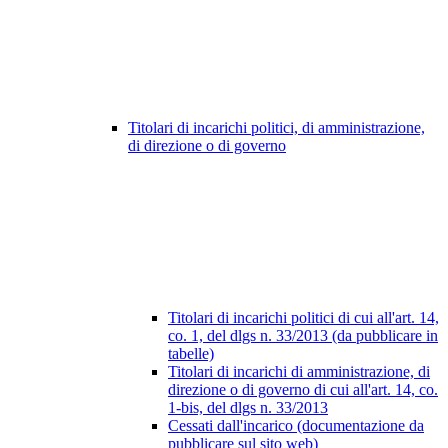
Titolari di incarichi politici, di amministrazione,
di direzione o di governo
Titolari di incarichi politici di cui all'art. 14,
co. 1, del dlgs n. 33/2013 (da pubblicare in
tabelle)
Titolari di incarichi di amministrazione, di
direzione o di governo di cui all'art. 14, co.
1-bis, del dlgs n. 33/2013
Cessati dall'incarico (documentazione da
pubblicare sul sito web)