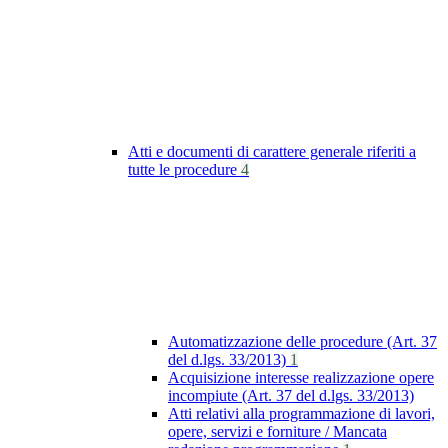
Atti e documenti di carattere generale riferiti a
tutte le procedure
4
Automatizzazione delle procedure (Art. 37
del d.lgs. 33/2013)
1
Acquisizione interesse realizzazione opere
incompiute (Art. 37 del d.lgs. 33/2013)
Atti relativi alla programmazione di lavori,
opere, servizi e forniture / Mancata