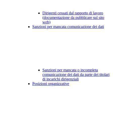
Dirigenti cessati dal rapporto di lavoro
(documentazione da pubblicare sul sito
web)
Sanzioni per mancata comunicazione dei dati
Sanzioni per mancata o incompleta
comunicazione dei dati da parte dei titolari
di incarichi dirigenziali
Posizioni organizzative