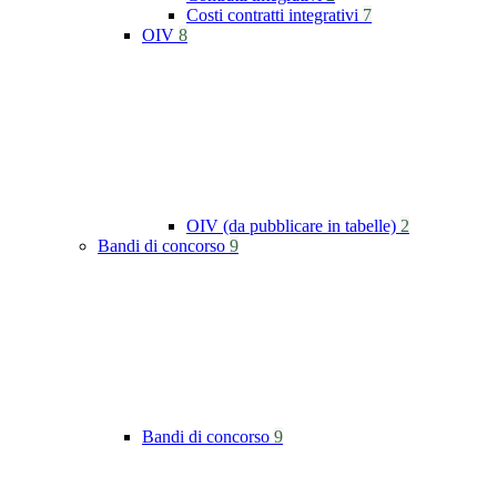
Costi contratti integrativi
7
OIV
8
OIV (da pubblicare in tabelle)
2
Bandi di concorso
9
Bandi di concorso
9