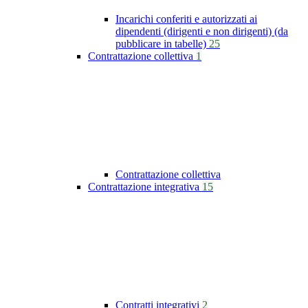
Incarichi conferiti e autorizzati ai
dipendenti (dirigenti e non dirigenti) (da
pubblicare in tabelle)
25
Contrattazione collettiva
1
Contrattazione collettiva
Contrattazione integrativa
15
Contratti integrativi
2