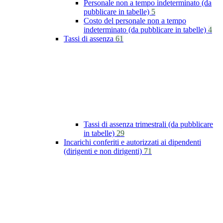
Personale non a tempo indeterminato (da
pubblicare in tabelle)
5
Costo del personale non a tempo
indeterminato (da pubblicare in tabelle)
4
Tassi di assenza
61
Tassi di assenza trimestrali (da pubblicare
in tabelle)
29
Incarichi conferiti e autorizzati ai dipendenti
(dirigenti e non dirigenti)
71