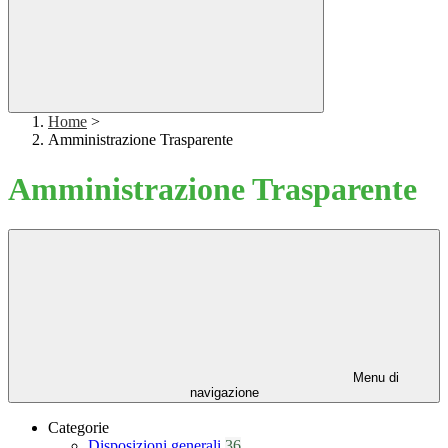
Home
>
Amministrazione Trasparente
Amministrazione Trasparente
Menu di
navigazione
Categorie
Disposizioni generali
36