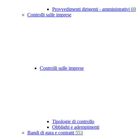
Provvedimenti dirigenti - amministrativi
69
Controlli sulle imprese
Controlli sulle imprese
Tipologie di controllo
Obblighi e adempimenti
Bandi di gara e contratti
553