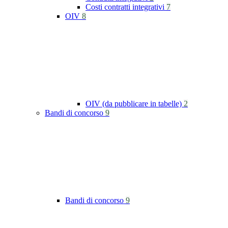
Costi contratti integrativi
7
OIV
8
OIV (da pubblicare in tabelle)
2
Bandi di concorso
9
Bandi di concorso
9