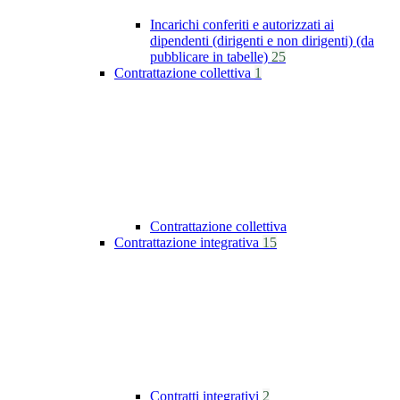
Incarichi conferiti e autorizzati ai
dipendenti (dirigenti e non dirigenti) (da
pubblicare in tabelle)
25
Contrattazione collettiva
1
Contrattazione collettiva
Contrattazione integrativa
15
Contratti integrativi
2