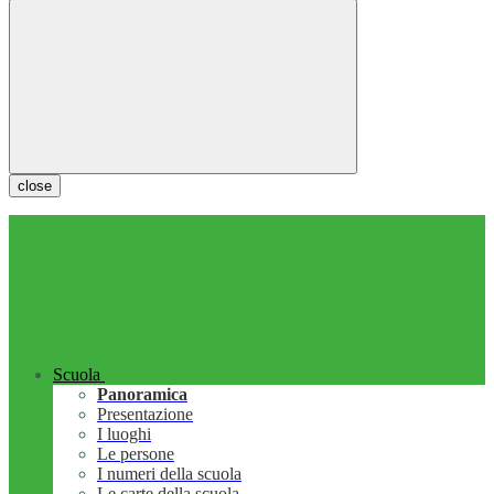
close
Scuola
Panoramica
Presentazione
I luoghi
Le persone
I numeri della scuola
Le carte della scuola