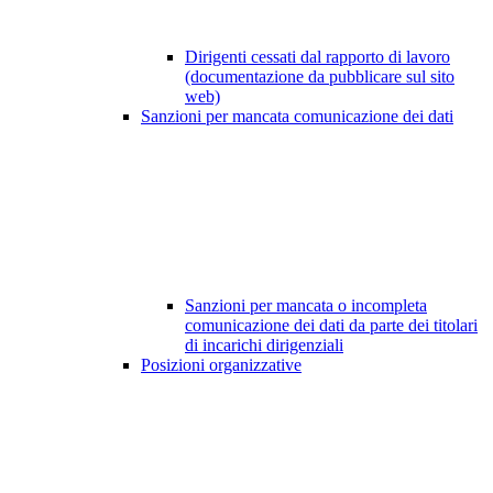
Dirigenti cessati dal rapporto di lavoro
(documentazione da pubblicare sul sito
web)
Sanzioni per mancata comunicazione dei dati
Sanzioni per mancata o incompleta
comunicazione dei dati da parte dei titolari
di incarichi dirigenziali
Posizioni organizzative