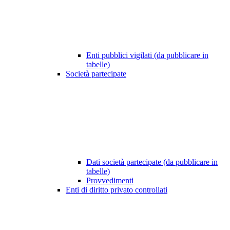
Enti pubblici vigilati (da pubblicare in
tabelle)
Società partecipate
Dati società partecipate (da pubblicare in
tabelle)
Provvedimenti
Enti di diritto privato controllati