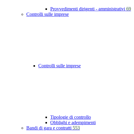
Provvedimenti dirigenti - amministrativi
69
Controlli sulle imprese
Controlli sulle imprese
Tipologie di controllo
Obblighi e adempimenti
Bandi di gara e contratti
553