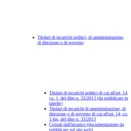
Titolari di incarichi politici, di amministrazione,
di direzione o di governo
Titolari di incarichi politici di cui all'art. 14,
co. 1, del dlgs n. 33/2013 (da pubblicare in
tabelle)
Titolari di incarichi di amministrazione, di
direzione o di governo di cui all'art. 14, co.
1-bis, del dlgs n. 33/2013
Cessati dall'incarico (documentazione da
pubblicare sul sito web)