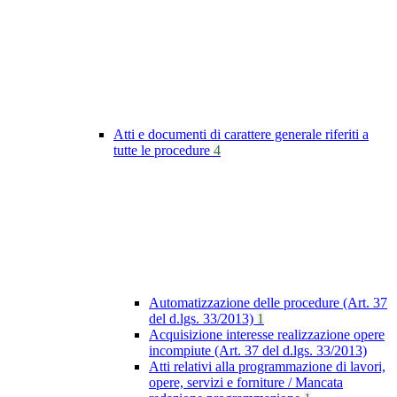
Atti e documenti di carattere generale riferiti a
tutte le procedure
4
Automatizzazione delle procedure (Art. 37
del d.lgs. 33/2013)
1
Acquisizione interesse realizzazione opere
incompiute (Art. 37 del d.lgs. 33/2013)
Atti relativi alla programmazione di lavori,
opere, servizi e forniture / Mancata