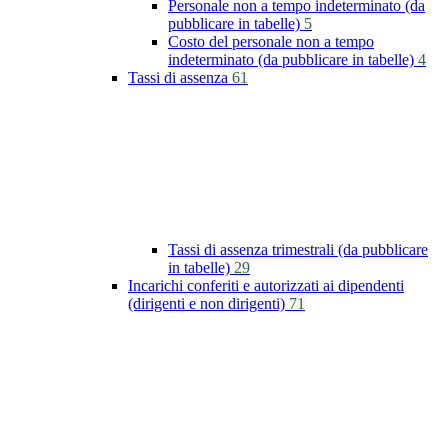
Personale non a tempo indeterminato (da
pubblicare in tabelle)
5
Costo del personale non a tempo
indeterminato (da pubblicare in tabelle)
4
Tassi di assenza
61
Tassi di assenza trimestrali (da pubblicare
in tabelle)
29
Incarichi conferiti e autorizzati ai dipendenti
(dirigenti e non dirigenti)
71