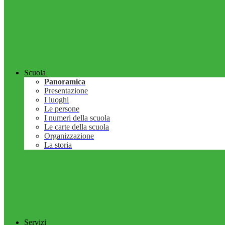
Scuola
Panoramica
Presentazione
I luoghi
Le persone
I numeri della scuola
Le carte della scuola
Organizzazione
La storia
Servizi