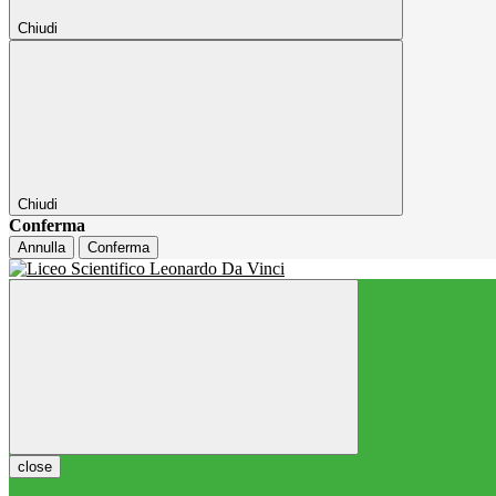
Chiudi
Chiudi
Conferma
Annulla
Conferma
close