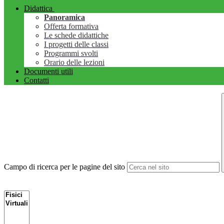
Didattica
Panoramica
Offerta formativa
Le schede didattiche
I progetti delle classi
Programmi svolti
Orario delle lezioni
Documenti utili
Contatti
Campo di ricerca per le pagine del sito