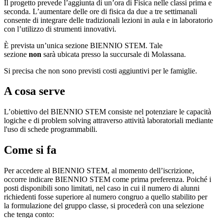
Il progetto prevede l’aggiunta di un’ora di Fisica nelle classi prima e
seconda. L’aumentare delle ore di fisica da due a tre settimanali
consente di integrare delle tradizionali lezioni in aula e in laboratorio
con l’utilizzo di strumenti innovativi.
È prevista un’unica sezione BIENNIO STEM. Tale
sezione
non
sarà ubicata presso la succursale di Molassana.
Si precisa che non sono previsti costi aggiuntivi per le famiglie.
A cosa serve
L’obiettivo del BIENNIO STEM consiste nel
potenziare le capacità
logiche e di problem solving attraverso attività
laboratoriali mediante
l'uso di schede programmabili.
Come si fa
Per accedere al BIENNIO STEM, al momento dell’iscrizione,
occorre indicare BIENNIO STEM come prima preferenza. Poiché i
posti disponibili sono limitati, n
el caso in cui il numero di alunni
richiedenti fosse superiore al numero congruo a quello stabilito per
la formulazione del gruppo classe, si procederà con una selezione
che tenga conto: