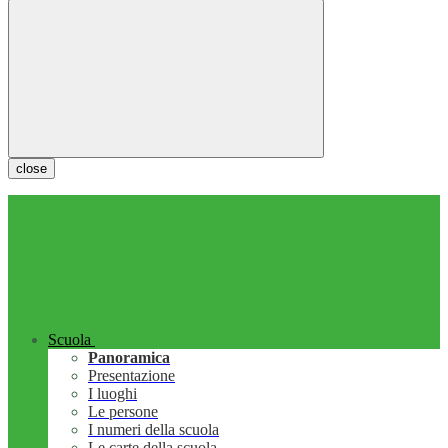
close
Scuola
Panoramica
Presentazione
I luoghi
Le persone
I numeri della scuola
Le carte della scuola