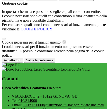
Gestione cookie
In questa schermata è possibile scegliere quali cookie consentire.
I cookie necessari sono quelli che consentono il funzionamento della
piattaforma e non è possibile disabilitarli.
Per conoscere quali sono i cookie necessari al funzionamento potete
visionare la
COOKIE POLICY
.
Cookie necessari per il funzionamento
I cookie necessari per il funzionamento non possono essere
disabilitati. È possibile consultare l'elenco nella pagina della cookie
policy.
Accetta tutti
Salva le preferenze
Liceo Scientifico Leonardo Da Vinci
Contatti
Liceo Scientifico Leonardo Da Vinci
VIA ARECCO, 2 - 16122 GENOVA (GE)
Tel:
010/814900
Email:
GEPS050008@istruzione.it
Link per inviare una mail