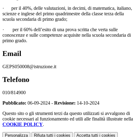
·
per il 40%, delle valutazioni, in decimi, di matematica, italiano,
scienze e inglese del primo quadrimestre della classe terza della
scuola secondaria di primo grado;
·
per il 60% dell’esito di una prova scritta che verta sulle
conoscenze e sulle competenze acquisite nella scuola secondaria di
primo grado.
Email
GEPS050008@istruzione.it
Telefono
010/814900
Pubblicato:
06-09-2024 -
Revisione:
14-10-2024
Questo sito o gli strumenti terzi da questo utilizzati si avvalgono di
cookie necessari al funzionamento ed utili alle finalità illustrate nella
COOKIE POLICY
.
Personalizza
Rifiuta tutti
i cookies
Accetta tutti
i cookies