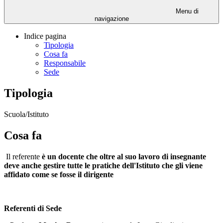
Menu di
navigazione
Indice pagina
Tipologia
Cosa fa
Responsabile
Sede
Tipologia
Scuola/Istituto
Cosa fa
Il referente
è un docente che oltre al suo lavoro di insegnante
deve anche gestire tutte le pratiche dell'Istituto che gli viene
affidato come se fosse il dirigente
Referenti di Sede