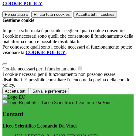
COOKIE POLICY
.
Personalizza
Rifiuta tutti
i cookies
Accetta tutti
i cookies
Gestione cookie
In questa schermata è possibile scegliere quali cookie consentire.
I cookie necessari sono quelli che consentono il funzionamento della
piattaforma e non è possibile disabilitarli.
Per conoscere quali sono i cookie necessari al funzionamento potete
visionare la
COOKIE POLICY
.
Cookie necessari per il funzionamento
I cookie necessari per il funzionamento non possono essere
disabilitati. È possibile consultare l'elenco nella pagina della cookie
policy.
Accetta tutti
Salva le preferenze
Liceo Scientifico Leonardo Da Vinci
Contatti
Liceo Scientifico Leonardo Da Vinci