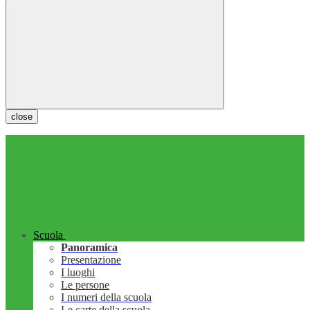
close
Scuola
Panoramica
Presentazione
I luoghi
Le persone
I numeri della scuola
Le carte della scuola