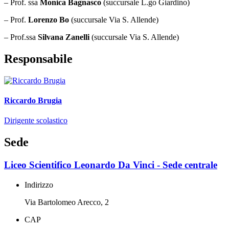
– Prof. ssa
Monica Bagnasco
(succursale L.go Giardino)
– Prof.
Lorenzo Bo
(succursale Via S. Allende)
– Prof.ssa
Silvana Zanelli
(succursale Via S. Allende)
Responsabile
Riccardo Brugia
Dirigente scolastico
Sede
Liceo Scientifico Leonardo Da Vinci - Sede centrale
Indirizzo
Via Bartolomeo Arecco, 2
CAP