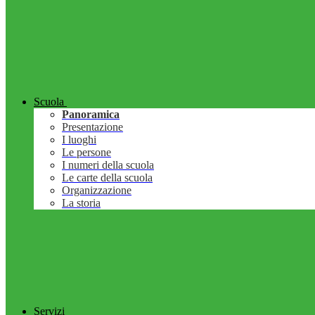
Scuola
Panoramica
Presentazione
I luoghi
Le persone
I numeri della scuola
Le carte della scuola
Organizzazione
La storia
Servizi