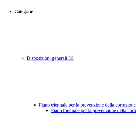
Categorie
Disposizioni generali
36
Piano triennale per la prevenzione della corruzione
Piano triennale per la prevenzione della co