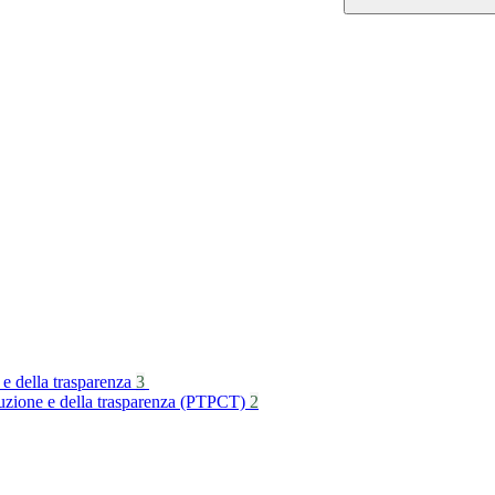
 e della trasparenza
3
rruzione e della trasparenza (PTPCT)
2