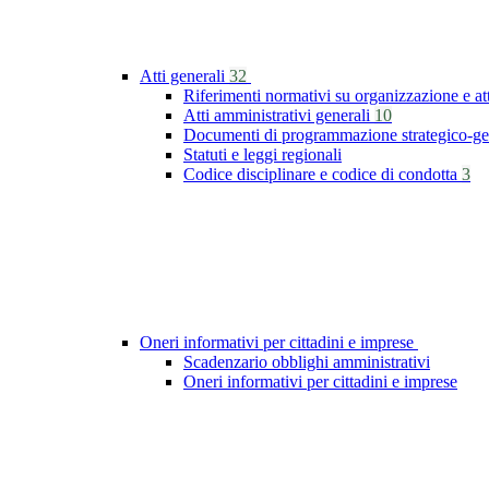
Atti generali
32
Riferimenti normativi su organizzazione e at
Atti amministrativi generali
10
Documenti di programmazione strategico-ge
Statuti e leggi regionali
Codice disciplinare e codice di condotta
3
Oneri informativi per cittadini e imprese
Scadenzario obblighi amministrativi
Oneri informativi per cittadini e imprese