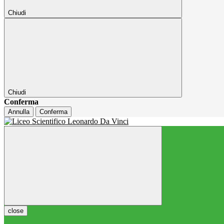
Chiudi
Chiudi
Conferma
Annulla
Conferma
close