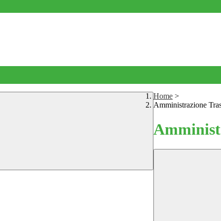
Home
>
Amministrazione Tra
Amministr