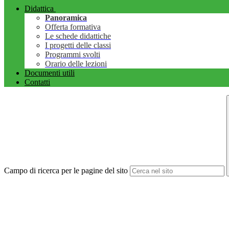
Didattica
Panoramica
Offerta formativa
Le schede didattiche
I progetti delle classi
Programmi svolti
Orario delle lezioni
Documenti utili
Contatti
Campo di ricerca per le pagine del sito