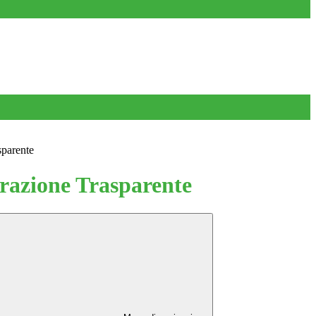
sparente
azione Trasparente