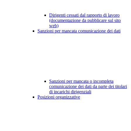
Dirigenti cessati dal rapporto di lavoro
(documentazione da pubblicare sul sito
web)
Sanzioni per mancata comunicazione dei dati
Sanzioni per mancata o incompleta
comunicazione dei dati da parte dei titolari
di incarichi dirigenziali
Posizioni organizzative