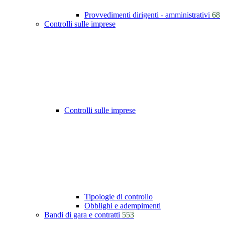
Provvedimenti dirigenti - amministrativi
68
Controlli sulle imprese
Controlli sulle imprese
Tipologie di controllo
Obblighi e adempimenti
Bandi di gara e contratti
553