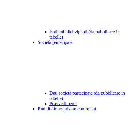
Enti pubblici vigilati (da pubblicare in
tabelle)
Società partecipate
Dati società partecipate (da pubblicare in
tabelle)
Provvedimenti
Enti di diritto privato controllati