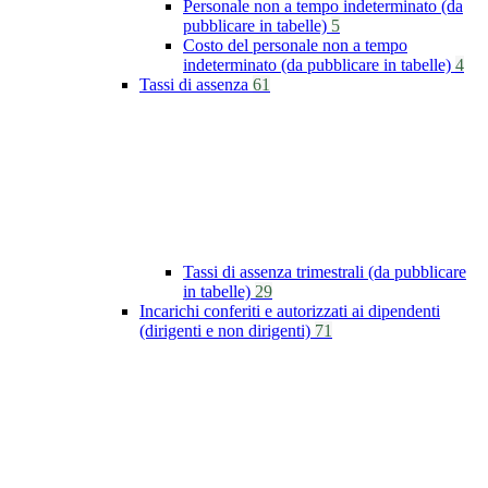
Personale non a tempo indeterminato (da
pubblicare in tabelle)
5
Costo del personale non a tempo
indeterminato (da pubblicare in tabelle)
4
Tassi di assenza
61
Tassi di assenza trimestrali (da pubblicare
in tabelle)
29
Incarichi conferiti e autorizzati ai dipendenti
(dirigenti e non dirigenti)
71