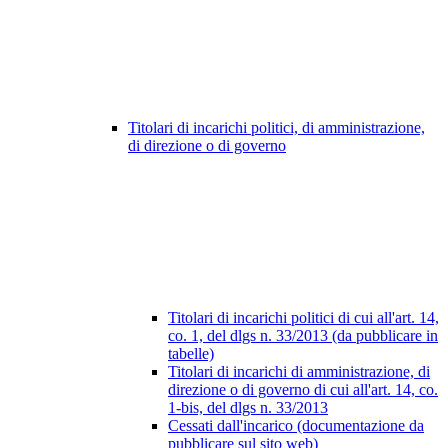
Titolari di incarichi politici, di amministrazione,
di direzione o di governo
Titolari di incarichi politici di cui all'art. 14,
co. 1, del dlgs n. 33/2013 (da pubblicare in
tabelle)
Titolari di incarichi di amministrazione, di
direzione o di governo di cui all'art. 14, co.
1-bis, del dlgs n. 33/2013
Cessati dall'incarico (documentazione da
pubblicare sul sito web)