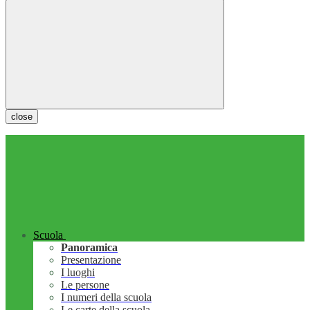
close
Scuola
Panoramica
Presentazione
I luoghi
Le persone
I numeri della scuola
Le carte della scuola