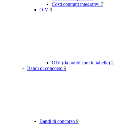
Costi contratti integrativi
7
OIV
8
OIV (da pubblicare in tabelle)
2
Bandi di concorso
9
Bandi di concorso
9