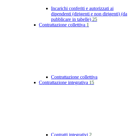
Incarichi conferiti e autorizzati ai
dipendenti (dirigenti e non dirigenti) (da
pubblicare in tabelle)
25
Contrattazione collettiva
1
Contrattazione collettiva
Contrattazione integrativa
15
Contratti integrativi
2