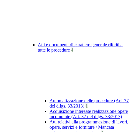
Atti e documenti di carattere generale riferiti a
tutte le procedure
4
Automatizzazione delle procedure (Art. 37
del d.lgs. 33/2013)
1
Acquisizione interesse realizzazione opere
incompiute (Art. 37 del d.lgs. 33/2013)
Atti relativi alla programmazione di lavori,
opere, servizi e forniture / Mancata